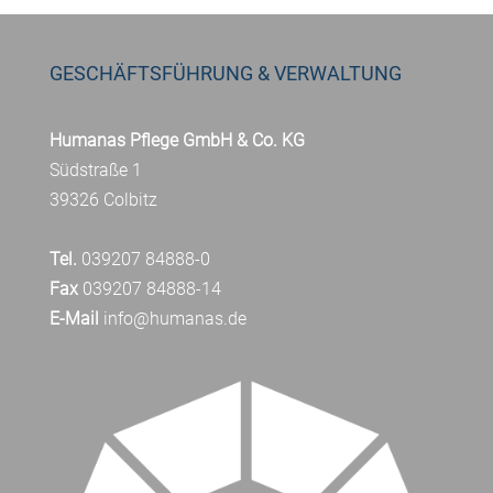
GESCHÄFTSFÜHRUNG & VERWALTUNG
Humanas Pflege GmbH & Co. KG
Südstraße 1
39326 Colbitz
Tel.
039207 84888-0
Fax
039207 84888-14
E-Mail
info@humanas.de