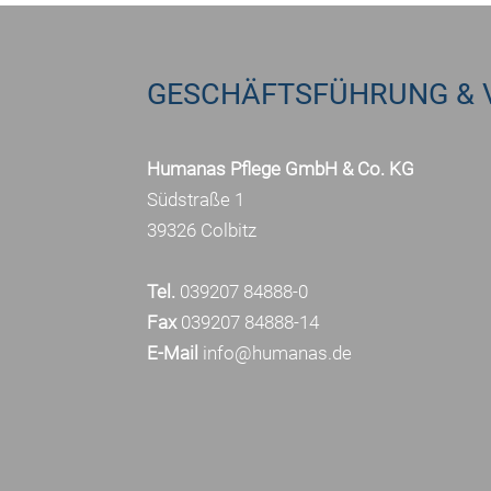
GESCHÄFTSFÜHRUNG & 
Humanas Pflege GmbH & Co. KG
Südstraße 1
39326 Colbitz
Tel.
039207 84888-0
Fax
039207 84888-14
E-Mail
info@humanas.de