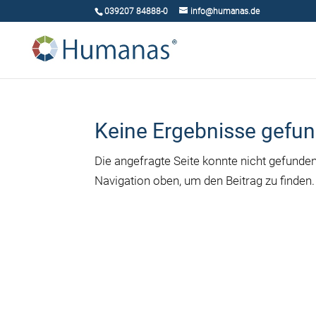
039207 84888-0
info@humanas.de
Keine Ergebnisse gefu
Die angefragte Seite konnte nicht gefunde
Navigation oben, um den Beitrag zu finden.