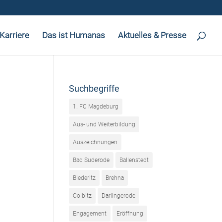
Karriere
Das ist Humanas
Aktuelles & Presse
Suchbegriffe
1. FC Magdeburg
Aus- und Weiterbildung
Auszeichnungen
Bad Suderode
Ballenstedt
Biederitz
Brehna
Colbitz
Darlingerode
Engagement
Eröffnung