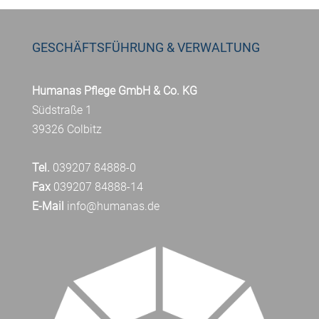
GESCHÄFTSFÜHRUNG & VERWALTUNG
Humanas Pflege GmbH & Co. KG
Südstraße 1
39326 Colbitz
Tel.
039207 84888-0
Fax
039207 84888-14
E-Mail
info@humanas.de