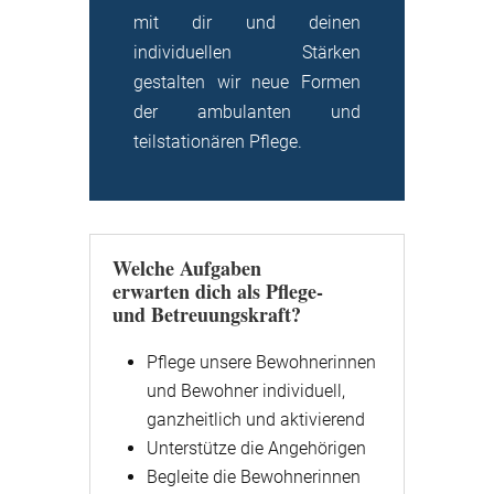
mit dir und deinen
individuellen Stärken
gestalten wir neue Formen
der ambulanten und
teilstationären Pflege.
Welche Aufgaben
erwarten dich als Pflege-
und Betreuungskraft?
Pflege unsere Bewohnerinnen
und Bewohner individuell,
ganzheitlich und aktivierend
Unterstütze die Angehörigen
Begleite die Bewohnerinnen