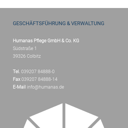
GESCHÄFTSFÜHRUNG & VERWALTUNG
Humanas Pflege GmbH & Co. KG
Südstraße 1
39326 Colbitz
Tel.
039207 84888-0
Fax
039207 84888-14
E-Mail
info@humanas.de