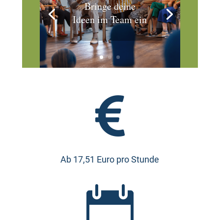
Bringe deine
Ideen im Team ein

Ab 17,51 Euro pro Stunde
