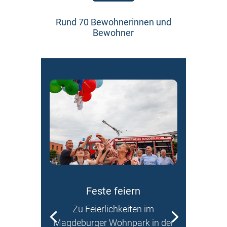
Rund 70 Bewohnerinnen und
Bewohner
Feste feiern
Zu Feierlichkeiten im
Magdeburger Wohnpark in der