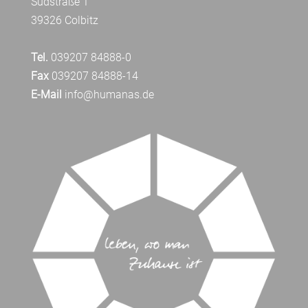
Südstraße 1
39326 Colbitz
Tel.
039207 84888-0
Fax
039207 84888-14
E-Mail
info@humanas.de