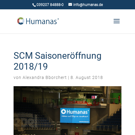
039207 84888-0
info@humanas.de
SCM Saisoneröffnung
2018/19
von
Alexandra Bborchert
|
8. August 2018