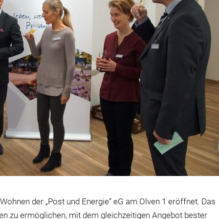
 Wohnen der „Post und Energie“ eG am Olven 1 eröffnet. Das
en zu ermöglichen, mit dem gleichzeitigen Angebot bester