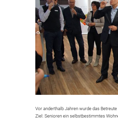
Vor anderthalb Jahren wurde das Betreute
Ziel: Senioren ein selbstbestimmtes Wohn