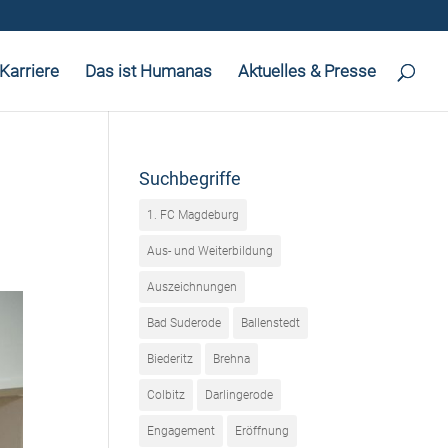
Karriere
Das ist Humanas
Aktuelles & Presse
Suchbegriffe
1. FC Magdeburg
Aus- und Weiterbildung
Auszeichnungen
Bad Suderode
Ballenstedt
Biederitz
Brehna
Colbitz
Darlingerode
Engagement
Eröffnung