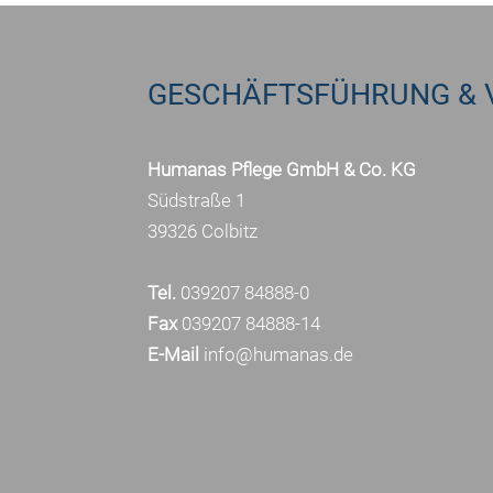
GESCHÄFTSFÜHRUNG & 
Humanas Pflege GmbH & Co. KG
Südstraße 1
39326 Colbitz
Tel.
039207 84888-0
Fax
039207 84888-14
E-Mail
info@humanas.de