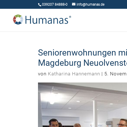
039207 84888-0
info@humanas.de
Seniorenwohnungen mit
Magdeburg Neuolvenst
von
Katharina Hannemann
|
5. Novem