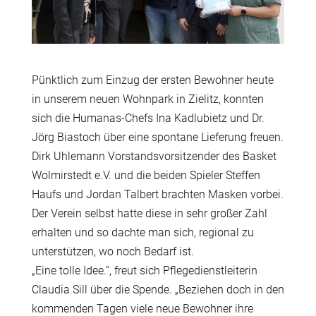
Pünktlich zum Einzug der ersten Bewohner heute
in unserem neuen Wohnpark in Zielitz, konnten
sich die Humanas-Chefs Ina Kadlubietz und Dr.
Jörg Biastoch über eine spontane Lieferung freuen.
Dirk Uhlemann Vorstandsvorsitzender des Basket
Wolmirstedt e.V. und die beiden Spieler Steffen
Haufs und Jordan Talbert brachten Masken vorbei.
Der Verein selbst hatte diese in sehr großer Zahl
erhalten und so dachte man sich, regional zu
unterstützen, wo noch Bedarf ist.
„Eine tolle Idee.“, freut sich Pflegedienstleiterin
Claudia Sill über die Spende. „Beziehen doch in den
kommenden Tagen viele neue Bewohner ihre