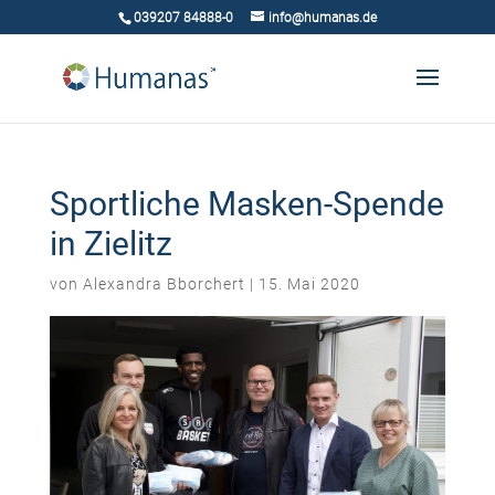
039207 84888-0
info@humanas.de
Sportliche Masken-Spende
in Zielitz
von
Alexandra Bborchert
|
15. Mai 2020