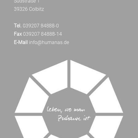
Südstraße 1
39326 Colbitz
Tel.
039207 84888-0
Fax
039207 84888-14
E-Mail
info@humanas.de