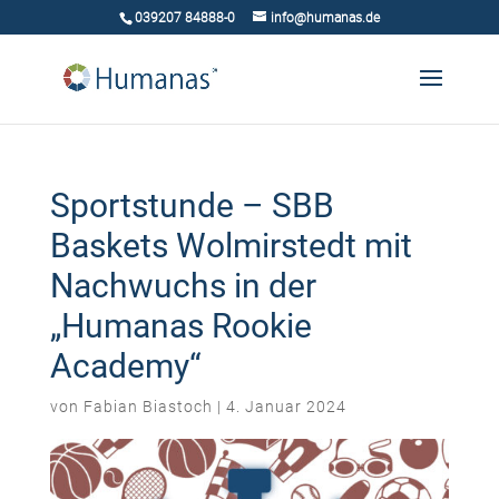
039207 84888-0
info@humanas.de
Sportstunde – SBB
Baskets Wolmirstedt mit
Nachwuchs in der
„Humanas Rookie
Academy“
von
Fabian Biastoch
|
4. Januar 2024