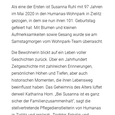
Als eine der Ersten ist Susanna Ruhl mit 97 Jahren
im Mai 2020 in den Humanas-Wohnpark in Zielitz
gezogen, in dem sie nun ihren 101. Geburtstag
gefeiert hat. Mit Blumen und kleinen
Aufmerksamkeiten sowie Gesang wurde sie am
Samstagmorgen vom Wohnpark-Team überrascht.
Die Bewohnerin blickt auf ein Leben voller
Geschichten zurück. Über ein Jahrhundert
Zeitgeschichte mit zahlreichen Erinnerungen,
persönlichen Höhen und Tiefen, aber auch
historischen Momenten, die ihren Lebensweg
beeinflusst haben. Das Geheimnis des Alters lüftet
derweil Katharina Horn. „Bei Susanna ist es ganz
sicher der Familienzusammenhalt“, sagt die
stellvertretende Pflegedienstleiterin von Humanas
in Zielitz und ergänzt: „Tochter, Enkelin und