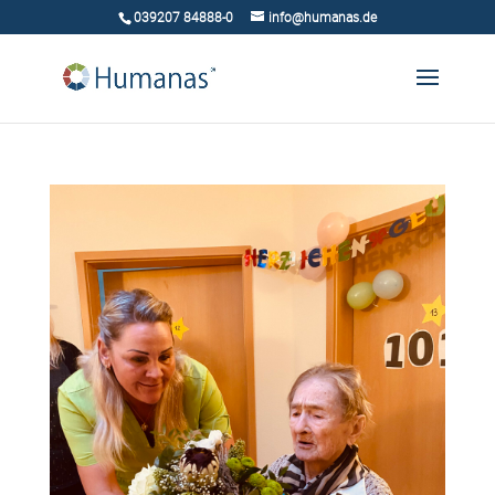
039207 84888-0
info@humanas.de