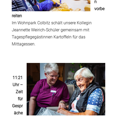
n
vorbe
reiten
Im Wohnpark Colbitz schält unsere Kollegin
Jeannette Weirich-Schüler gemeinsam mit
Tagespflegegästinnen Kartoffeln für das
Mittagessen.
11:21
Uhr
–
Zeit
für
Gespr
äche