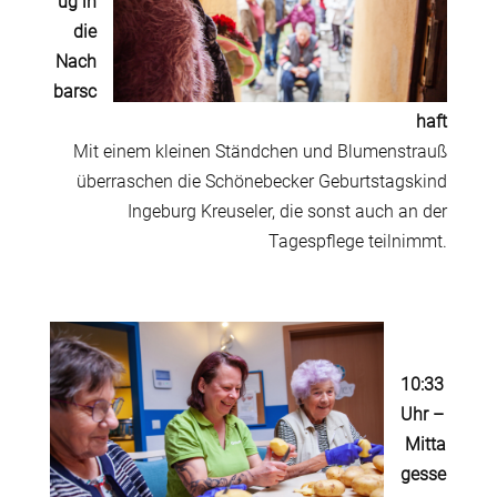
ug in
die
Nach
barsc
haft
Mit einem kleinen Ständchen und Blumenstrauß
überraschen die Schönebecker Geburtstagskind
Ingeburg Kreuseler, die sonst auch an der
Tagespflege teilnimmt.
10:33
Uhr
–
Mitta
gesse