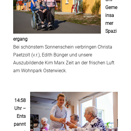
Geme
insa
mer
Spazi
ergang
Bei schönstem Sonnenschein verbringen Christa
Paetzolt (v.r.), Edith Bünger und unsere
Auszubildende Kim Marx Zeit an der frischen Luft
am Wohnpark Osterwieck.
14:58
Uhr
–
Ents
pannt