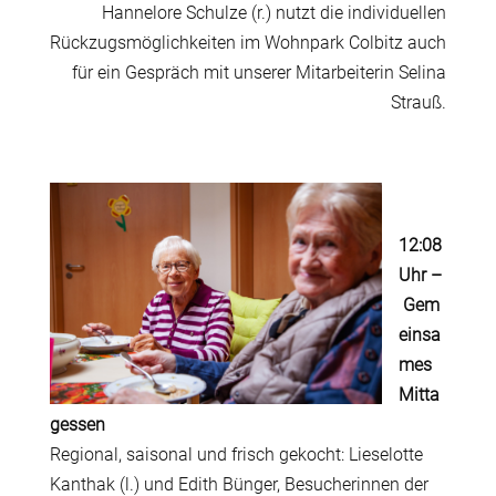
Hannelore Schulze (r.) nutzt die individuellen
Rückzugsmöglichkeiten im Wohnpark Colbitz auch
für ein Gespräch mit unserer Mitarbeiterin Selina
Strauß.
12:08
Uhr
–
Gem
einsa
mes
Mitta
gessen
Regional, saisonal und frisch gekocht: Lieselotte
Kanthak (l.) und Edith Bünger, Besucherinnen der