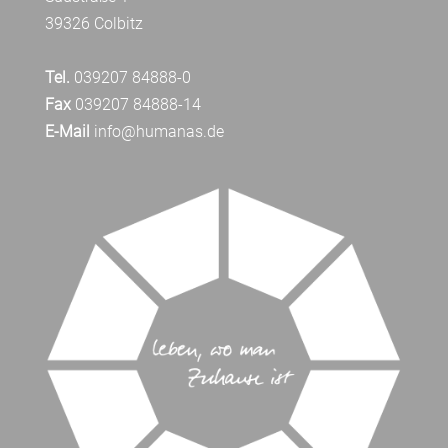
39326 Colbitz
Tel.
039207 84888-0
Fax
039207 84888-14
E-Mail
info@humanas.de