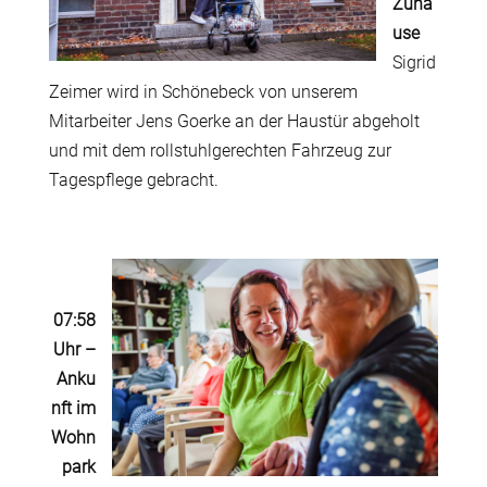
Zuha
use
Sigrid
Zeimer wird in Schönebeck von unserem
Mitarbeiter Jens Goerke an der Haustür abgeholt
und mit dem rollstuhlgerechten Fahrzeug zur
Tagespflege gebracht.
07:58
Uhr
–
Anku
nft im
Wohn
park