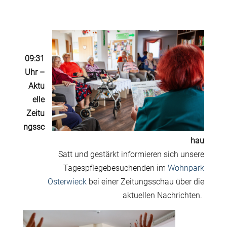
09:31
Uhr
–
Aktu
elle
Zeitu
ngssc
hau
Satt und gestärkt informieren sich unsere
Tagespflegebesuchenden im
Wohnpark
Osterwieck
bei einer Zeitungsschau über
die
aktuellen Nachrichten.