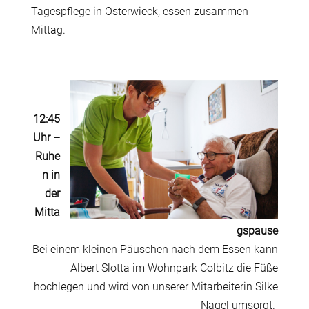
Tagespflege in Osterwieck, essen zusammen
Mittag.
12:45
Uhr
–
Ruhe
n in
der
Mitta
gspause
Bei einem kleinen Päuschen nach dem Essen kann
Albert Slotta im Wohnpark Colbitz die Füße
hochlegen und wird von unserer Mitarbeiterin Silke
Nagel umsorgt.