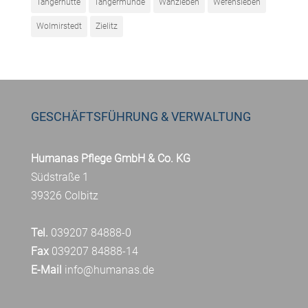
Tangerhütte
Tangermünde
Wanzleben
Wefensleben
Wolmirstedt
Zielitz
GESCHÄFTSFÜHRUNG & VERWALTUNG
Humanas Pflege GmbH & Co. KG
Südstraße 1
39326 Colbitz
Tel.
039207 84888-0
Fax
039207 84888-14
E-Mail
info@humanas.de