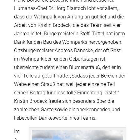
Humanas-Chef Dr. Jörg Biastoch lobt vor allem,
dass der Wohnpark von Anfang an gut lief und die
Arbeit von Kristin Brodeck, die das Team seit vier
Jahren leitet. Bürgermeisterin Steffi Trittel hat ihren
Dank für den Bau des Wohnparks hervorgehoben.
Ortsbürgermeister Andreas Dänecke, der oft Gast
im Wohnpark bei runden Geburtstagen ist,
überreichte zudem einen Blumenstrauß, den er in
vier Teile aufgeteilt hatte: „Sodass jeder Bereich der
Wabe einen Strauß hat, weil jeder einzelne Teil
seinen Beitrag für diese tolle Einrichtung leistet.“
Kristin Brodeck freute sich besonders über die
zahlreichen Gäste sowie die anerkennenden und
liebevollen Dankesworte ihres Teams.
Im
A