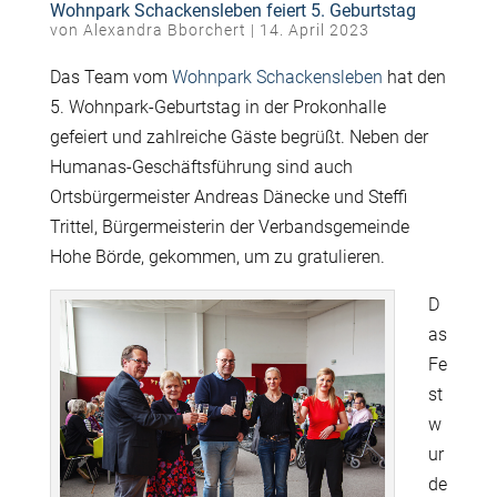
Wohnpark Schackensleben feiert 5. Geburtstag
von
Alexandra Bborchert
|
14. April 2023
Das Team vom
Wohnpark Schackensleben
hat den
5. Wohnpark-Geburtstag in der Prokonhalle
gefeiert und zahlreiche Gäste begrüßt. Neben der
Humanas-Geschäftsführung sind auch
Ortsbürgermeister Andreas Dänecke und Steffi
Trittel, Bürgermeisterin der Verbandsgemeinde
Hohe Börde, gekommen, um zu gratulieren.
D
as
Fe
st
w
ur
de