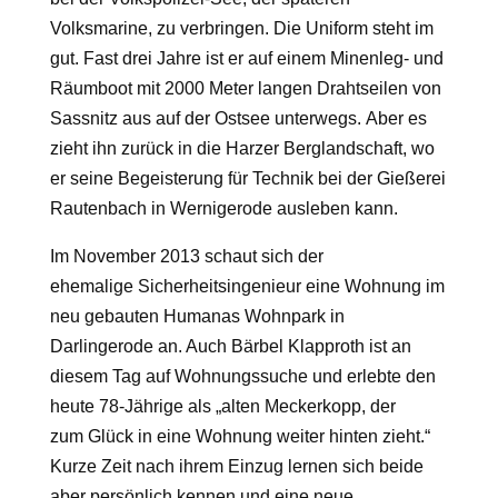
Volksmarine, zu verbringen. Die Uniform steht im
gut. Fast drei Jahre ist er auf einem Minenleg- und
Räumboot mit 2000 Meter langen Drahtseilen von
Sassnitz aus auf der Ostsee unterwegs. Aber es
zieht ihn zurück in die Harzer Berglandschaft, wo
er seine Begeisterung für Technik bei der Gießerei
Rautenbach in Wernigerode ausleben kann.
Im November 2013 schaut sich der
ehemalige Sicherheitsingenieur eine Wohnung im
neu gebauten Humanas Wohnpark in
Darlingerode an. Auch Bärbel Klapproth ist an
diesem Tag auf Wohnungssuche und erlebte den
heute 78-Jährige als „alten Meckerkopp, der
zum Glück in eine Wohnung weiter hinten zieht.“
Kurze Zeit nach ihrem Einzug lernen sich beide
aber persönlich kennen und eine neue,