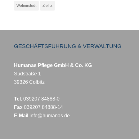
Wolmirstedt
Zielitz
GESCHÄFTSFÜHRUNG & VERWALTUNG
Humanas Pflege GmbH & Co. KG
Südstraße 1
39326 Colbitz
Tel.
039207 84888-0
Fax
039207 84888-14
E-Mail
info@humanas.de