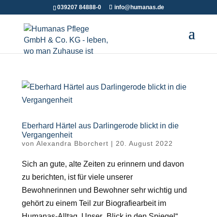
039207 84888-0
info@humanas.de
Eberhard Härtel aus Darlingerode blickt in die
Vergangenheit
von
Alexandra Bborchert
|
20. August 2022
Sich an gute, alte Zeiten zu erinnern und davon
zu berichten, ist für viele unserer
Bewohnerinnen und Bewohner sehr wichtig und
gehört zu einem Teil zur Biografiearbeit im
Humanas-Alltag. Unser „Blick in den Spiegel“