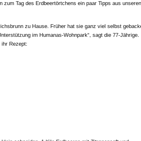
en zum Tag des Erdbeertörtchens ein paar Tipps aus unsere
ichsbrunn zu Hause. Früher hat sie ganz viel selbst geback
Unterstützung im Humanas-Wohnpark“, sagt die 77-Jährige.
 ihr Rezept: