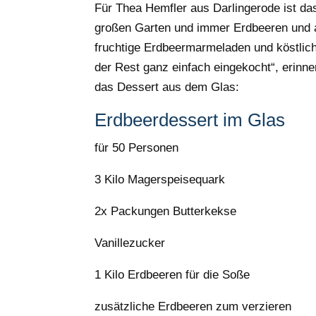
Für Thea Hemfler aus Darlingerode ist da
großen Garten und immer Erdbeeren und a
fruchtige Erdbeermarmeladen und köstlich
der Rest ganz einfach eingekocht“, erinner
das Dessert aus dem Glas:
Erdbeerdessert im Glas
für 50 Personen
3 Kilo Magerspeisequark
2x Packungen Butterkekse
Vanillezucker
1 Kilo Erdbeeren für die Soße
zusätzliche Erdbeeren zum verzieren