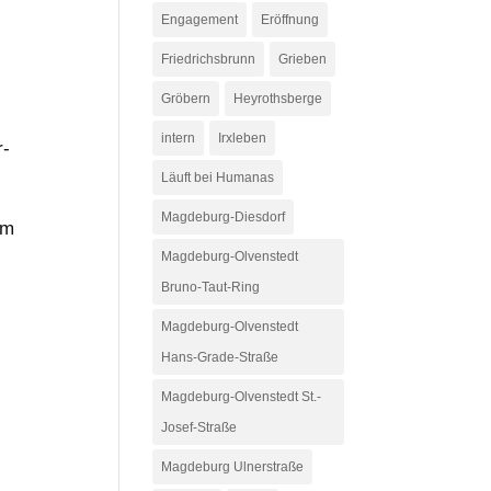
Engagement
Eröffnung
Friedrichsbrunn
Grieben
Gröbern
Heyrothsberge
intern
Irxleben
r-
Läuft bei Humanas
Magdeburg-Diesdorf
am
Magdeburg-Olvenstedt
Bruno-Taut-Ring
Magdeburg-Olvenstedt
Hans-Grade-Straße
Magdeburg-Olvenstedt St.-
Josef-Straße
Magdeburg Ulnerstraße