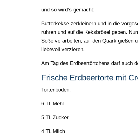
und so wird’s gemacht:
Butterkekse zerkleinern und in die vorge
rühren und auf die Keksbrösel geben. Nun
Soße verarbeiten, auf den Quark gießen 
liebevoll verzieren.
Am Tag des Erdbeertörtchens darf auch de
Frische Erdbeertorte mit C
Tortenboden:
6 TL Mehl
5 TL Zucker
4 TL Milch