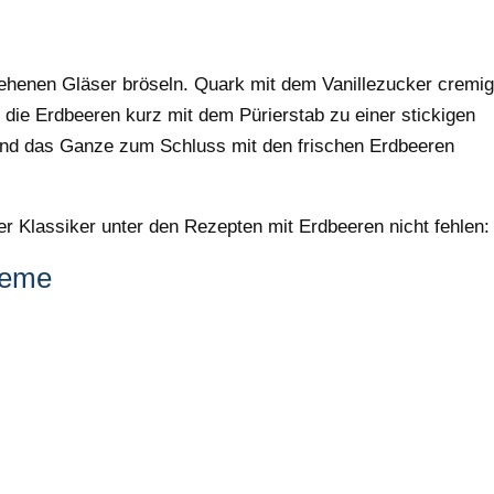
sehenen Gläser bröseln. Quark mit dem Vanillezucker cremi
 die Erdbeeren kurz mit dem Pürierstab zu einer stickigen
und das Ganze zum Schluss mit den frischen Erdbeeren
r Klassiker unter den Rezepten mit Erdbeeren nicht fehlen:
reme