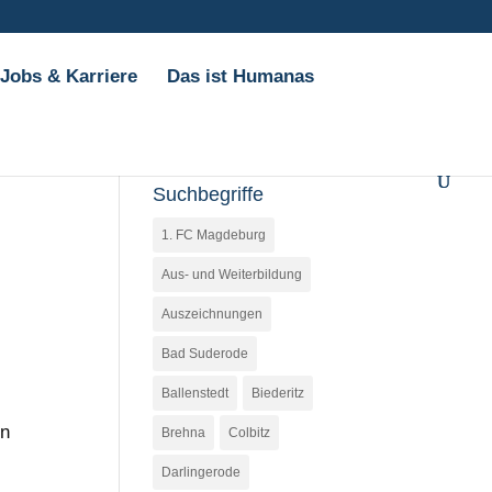
Jobs & Karriere
Das ist Humanas
Suchbegriffe
1. FC Magdeburg
Aus- und Weiterbildung
Auszeichnungen
Bad Suderode
Ballenstedt
Biederitz
en
Brehna
Colbitz
Darlingerode