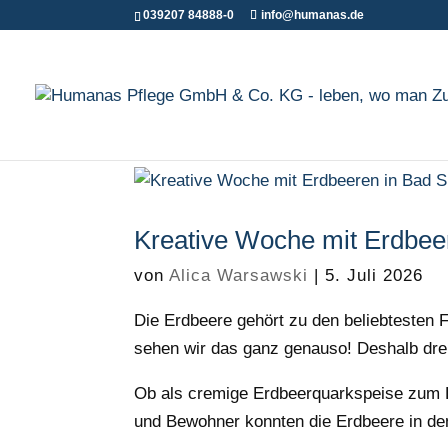
039207 84888-0
info@humanas.de
Kreative Woche mit Erdbee
von
Alica Warsawski
|
5. Juli 2026
Die Erdbeere gehört zu den beliebtesten
sehen wir das ganz genauso! Deshalb dre
Ob als cremige Erdbeerquarkspeise zum 
und Bewohner konnten die Erdbeere in de