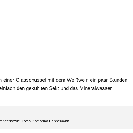
in einer Glasschüssel mit dem Weißwein ein paar Stunden
n einfach den gekühlten Sekt und das Mineralwasser
Erdbeerbowle. Fotos: Katharina Hannemann