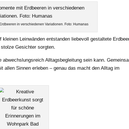
rdbeeren in verschiedenen Variationen. Foto: Humanas
uf kleinen Leinwänden entstanden liebevoll gestaltete Erdbee
 stolze Gesichter sorgten.
e abwechslungsreich Alltagsbegleitung sein kann. Gemeins
t allen Sinnen erleben – genau das macht den Alltag im