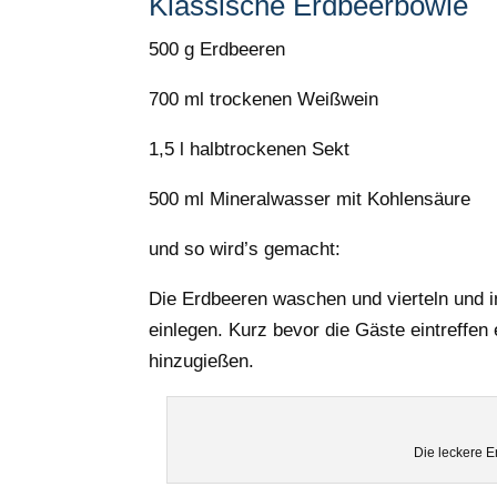
Klassische Erdbeerbowle
500 g Erdbeeren
700 ml trockenen Weißwein
1,5 l halbtrockenen Sekt
500 ml Mineralwasser mit Kohlensäure
und so wird’s gemacht:
Die Erdbeeren waschen und vierteln und 
einlegen. Kurz bevor die Gäste eintreffe
hinzugießen.
Die leckere 