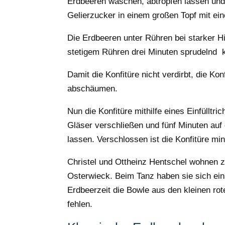
Erdbeeren waschen, abtropfen lassen und 
Gelierzucker in einem großen Topf mit ei
Die Erdbeeren unter Rühren bei starker H
stetigem Rühren drei Minuten sprudelnd 
Damit die Konfitüre nicht verdirbt, die Ko
abschäumen.
Nun die Konfitüre mithilfe eines Einfülltri
Gläser verschließen und fünf Minuten auf
lassen. Verschlossen ist die Konfitüre mi
Christel und Ottheinz Hentschel wohnen
Osterwieck. Beim Tanz haben sie sich eins
Erdbeerzeit die Bowle aus den kleinen rot
fehlen.