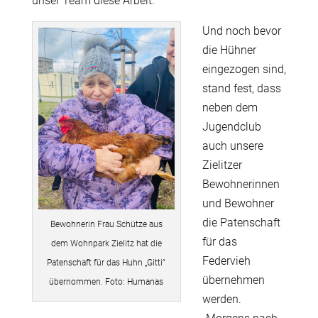
unser Team diese Arbeit.
Und noch bevor
die Hühner
eingezogen sind,
stand fest, dass
neben dem
Jugendclub
auch unsere
Zielitzer
Bewohnerinnen
und Bewohner
die Patenschaft
Bewohnerin Frau Schütze aus
für das
dem Wohnpark Zielitz hat die
Federvieh
Patenschaft für das Huhn „Gitti“
übernehmen
übernommen. Foto: Humanas
werden.