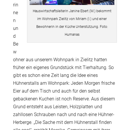
rin
Hauswirtschaftsleiterin Janine Ebert (M.) bekommt
ne
im Wohnpark Zielitz von Miriam (l.) und einer
n
Bewohnerin in der Küche Unterstützung. Foto:
un
Humanas
d
Be
w
ohner aus unserem Wohnpark in Zielitz hatten
früher ein eigenes Grundstück mit Tierhaltung. So
gibt es schon eine Zeit lang die Idee eines
Hühnerstalls am Wohnpark: Jeden Morgen frische
Eier auf dem Tisch und auch für den selbst
gebackenen Kuchen ist noch Reserve. Aus diesem
Grund entsteht aus Leisten, Holzplatten und
zahllosen Schrauben nach und nach eine Hühner-
Herberge. „Die Sache mit dem Hühnerstall finden