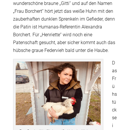
wunderschöne braune „Gitti“ und auf den Namen
„Frau Borchert“ hört jetzt das weiße Huhn mit den
zauberhaften dunklen Sprenkeln im Gefieder, denn
die Patin ist Humanas-Referentin Alexandra
Borchert. Für „Henriette“ wird noch eine
Patenschaft gesucht, aber sicher kommt auch das
hübsche graue Federvieh bald unter die Haube.
D
as
Fr
ü
hs
tü
ck
se
i