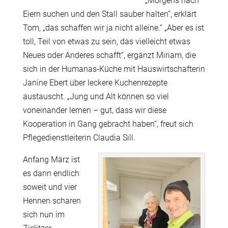
„Morgens nach
Eiern suchen und den Stall sauber halten“, erklärt
Tom, „das schaffen wir ja nicht alleine.“ „Aber es ist
toll, Teil von etwas zu sein, das vielleicht etwas
Neues oder Anderes schafft“, ergänzt Miriam, die
sich in der Humanas-Küche mit Hauswirtschafterin
Janine Ebert über leckere Kuchenrezepte
austauscht. „Jung und Alt können so viel
voneinander lernen – gut, dass wir diese
Kooperation in Gang gebracht haben“, freut sich
Pflegedienstleiterin Claudia Sill.
Anfang März ist
es dann endlich
soweit und vier
Hennen scharen
sich nun im