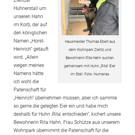
Zielitzer
Hühnerstall um
unseren Hahn
im Korb, der auf
den königlichen
Namen „Horst-
Hausmeister Thomas Ebert aus
Heinrich“ getauft
dem Wohnpark Zielitz und
wird. „Allein
Bewohnerin Rita Hahn suchen
wegen meines
gemeinsam mit Huhn „Rita“ Eier
Namens hätte
im Stall. Foto: Humanas
ich wohl die
Patenschaft für
„Heinrich“ übernehmen müssen, aber ich sammle
so gerne die gelegten Eier ein und habe mich
deshalb für Huhn ‚Rita‘ entschieden“, kichert unsere
Bewohnerin Rita Hahn. Frau Schütze aus unserem
Wohnpark übernimmt die Patenschaft für die