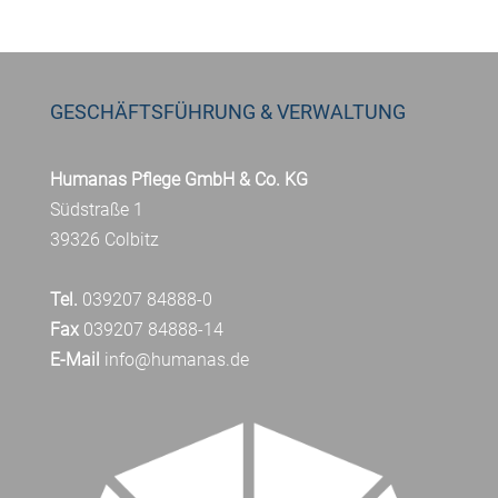
GESCHÄFTSFÜHRUNG & VERWALTUNG
Humanas Pflege GmbH & Co. KG
Südstraße 1
39326 Colbitz
Tel.
039207 84888-0
Fax
039207 84888-14
E-Mail
info@humanas.de