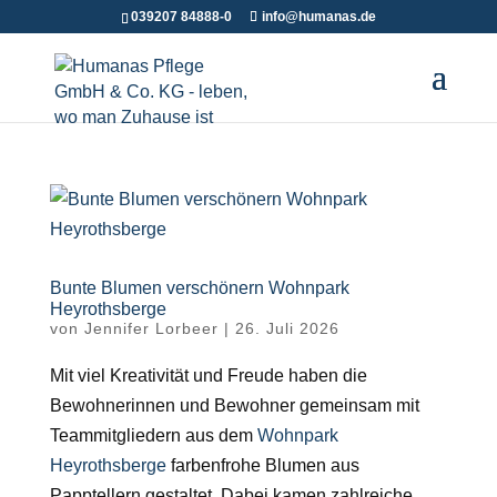
039207 84888-0
info@humanas.de
Bunte Blumen verschönern Wohnpark
Heyrothsberge
von
Jennifer Lorbeer
|
26. Juli 2026
Mit viel Kreativität und Freude haben die
Bewohnerinnen und Bewohner gemeinsam mit
Teammitgliedern aus dem
Wohnpark
Heyrothsberge
farbenfrohe Blumen aus
Papptellern gestaltet. Dabei kamen zahlreiche