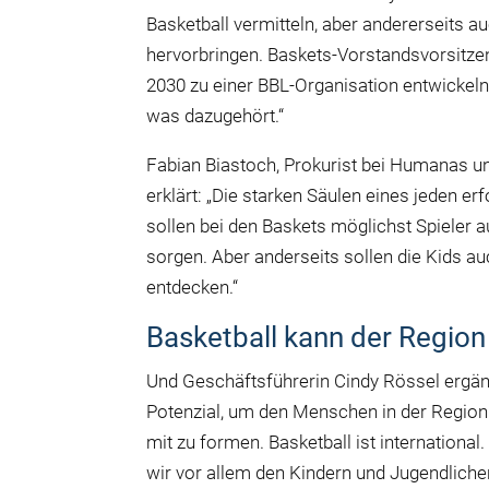
Basketball vermitteln, aber andererseits au
hervorbringen. Baskets-Vorstandsvorsitze
2030 zu einer BBL-Organisation entwickeln
was dazugehört.“
Fabian Biastoch, Prokurist bei Humanas u
erklärt: „Die starken Säulen eines jeden 
sollen bei den Baskets möglichst Spieler a
sorgen. Aber anderseits sollen die Kids a
entdecken.“
Basketball kann der Region
Und Geschäftsführerin Cindy Rössel ergän
Potenzial, um den Menschen in der Region r
mit zu formen. Basketball ist international. 
wir vor allem den Kindern und Jugendliche