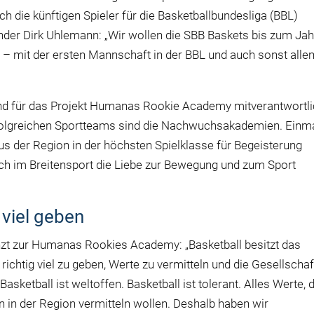
ch die künftigen Spieler für die Basketballbundesliga (BBL)
nder Dirk Uhlemann: „Wir wollen die SBB Baskets bis zum Jah
 – mit der ersten Mannschaft in der BBL und auch sonst alle
nd für das Projekt Humanas Rookie Academy mitverantwortli
erfolgreichen Sportteams sind die Nachwuchsakademien. Einm
us der Region in der höchsten Spielklasse für Begeisterung
uch im Breitensport die Liebe zur Bewegung und zum Sport
 viel geben
zt zur Humanas Rookies Academy: „Basketball besitzt das
ichtig viel zu geben, Werte zu vermitteln und die Gesellschaf
Basketball ist weltoffen. Basketball ist tolerant. Alles Werte, 
n in der Region vermitteln wollen. Deshalb haben wir