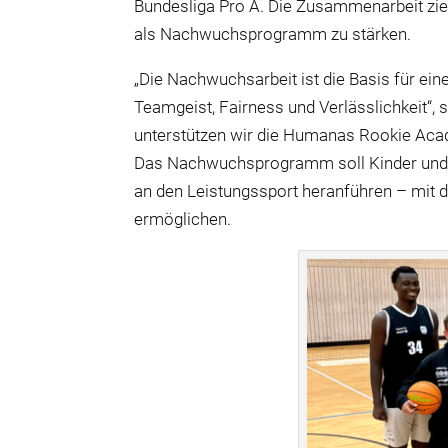
B
undesl
iga
Pro A
.
Die Zusammenarbeit ziel
als Nachwuchsprogramm zu stärken.
„Die Nachwuchsarbeit ist die Basis für ein
Teamgeist, Fairness und Verlässlichkeit“,
unterstützen wir die Humanas Rookie Acade
Das Nachwuchsprogramm soll Kinder und Ju
an den Leistungssport heranführen – mit d
ermöglichen.