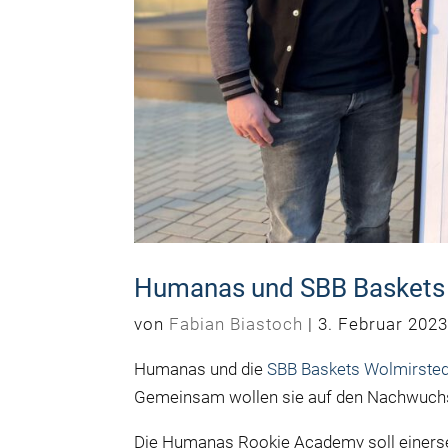
Humanas und SBB Baskets
von
Fabian Biastoch
|
3. Februar 202
Humanas und die
SBB Baskets Wolmirsted
Gemeinsam wollen sie auf den Nachwuchs 
Die Humanas Rookie Academy soll einers