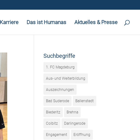
Karriere
Das ist Humanas
Aktuelles & Presse
Suchbegriffe
1. FC Magdeburg
Aus- und Weiterbildung
Auszeichnungen
Bad Suderode
Ballenstedt
Biederitz
Brehna
Colbitz
Darlingerode
Engagement
Eröffnung