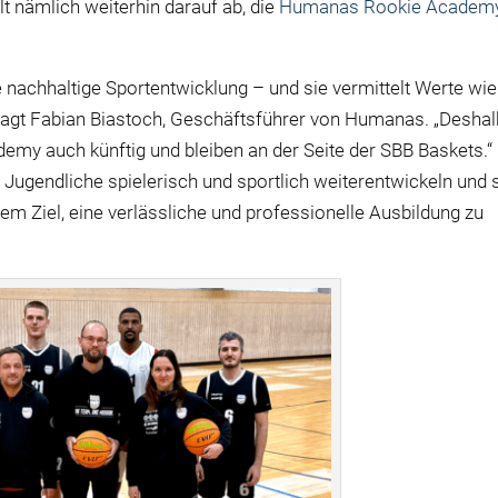
t nämlich weiterhin darauf ab, die
Humanas Rookie Academ
e nachhaltige Sportentwicklung – und sie vermittelt Werte wie
 sagt Fabian Biastoch, Geschäftsführer von Humanas. „Deshal
my auch künftig und bleiben an der Seite der SBB Baskets.“
gendliche spielerisch und sportlich weiterentwickeln und 
em Ziel, eine verlässliche und professionelle Ausbildung zu