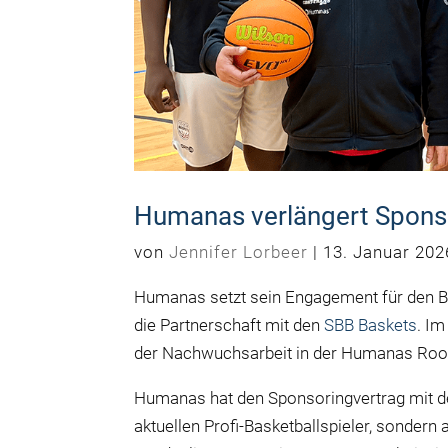
Humanas verlängert Sponso
von
Jennifer Lorbeer
|
13. Januar 202
Humanas setzt sein Engagement für den Ba
die Partnerschaft mit den
SBB Baskets
. Im
der Nachwuchsarbeit in der Humanas Roo
Humanas
hat den Sponsoringvertrag mit 
ak
tuellen Profi-Basketballspieler, sondern 