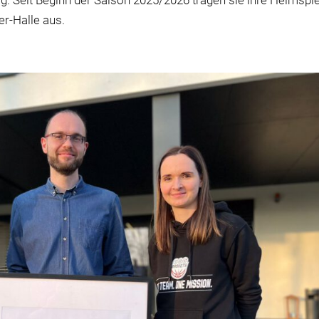
. Seit Beginn der Saison 2025/2026 tragen sie ihre Heimspi
r-Halle aus.