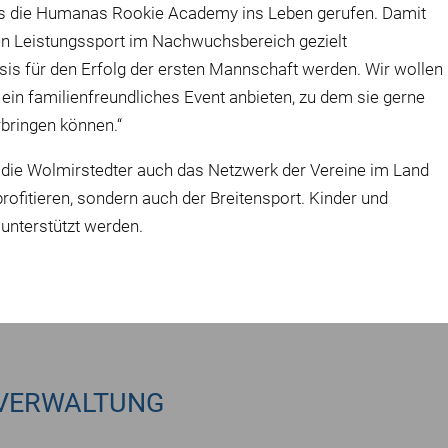
 die Humanas Rookie Academy ins Leben gerufen. Damit
den Leistungssport im Nachwuchsbereich gezielt
asis für den Erfolg der ersten Mannschaft werden. Wir wollen
ein familienfreundliches Event anbieten, zu dem sie gerne
bringen können.“
ie Wolmirstedter auch das Netzwerk der Vereine im Land
profitieren, sondern auch der Breitensport. Kinder und
unterstützt werden.
VERWALTUNG