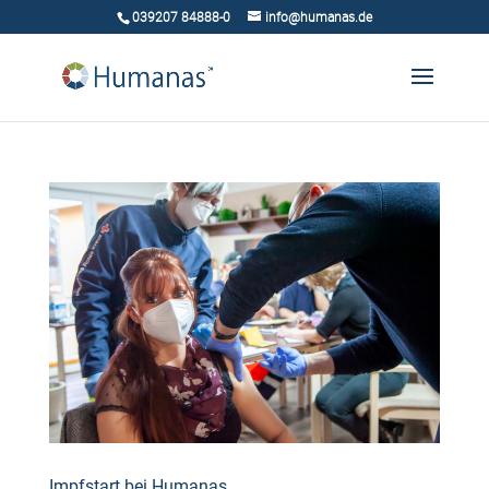
039207 84888-0
info@humanas.de
Impfstart bei Humanas