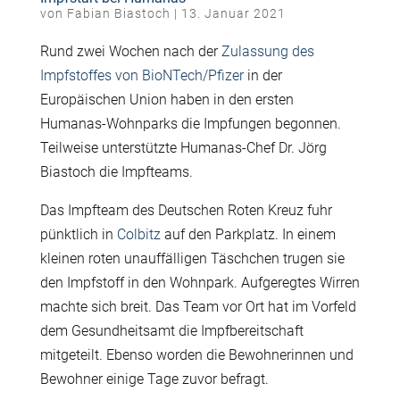
von
Fabian Biastoch
|
13. Januar 2021
Rund zwei Wochen nach der
Zulassung des
Impfstoffes von BioNTech/Pfizer
in der
Europäischen Union haben in den ersten
Humanas-Wohnparks die Impfungen begonnen.
Teilweise unterstützte Humanas-Chef Dr. Jörg
Biastoch die Impfteams.
Das Impfteam des Deutschen Roten Kreuz fuhr
pünktlich in
Colbitz
auf den Parkplatz. In einem
kleinen roten unauffälligen Täschchen trugen sie
den Impfstoff in den Wohnpark. Aufgeregtes Wirren
machte sich breit. Das Team vor Ort hat im Vorfeld
dem Gesundheitsamt die Impfbereitschaft
mitgeteilt. Ebenso worden die Bewohnerinnen und
Bewohner einige Tage zuvor befragt.