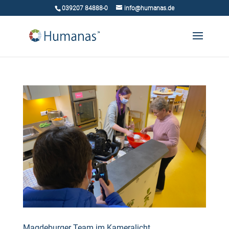
039207 84888-0
info@humanas.de
Magdeburger Team im Kameralicht