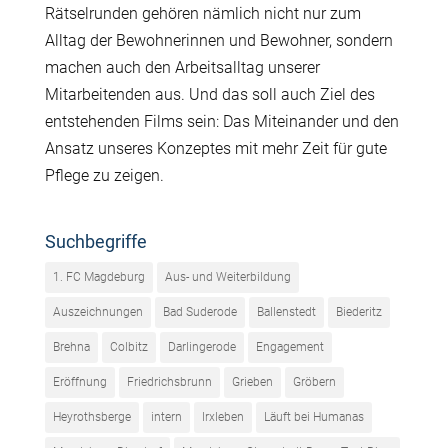
Rätselrunden gehören nämlich nicht nur zum
Alltag der Bewohnerinnen und Bewohner, sondern
machen auch den Arbeitsalltag unserer
Mitarbeitenden aus. Und das soll auch Ziel des
entstehenden Films sein: Das Miteinander und den
Ansatz unseres Konzeptes mit mehr Zeit für gute
Pflege zu zeigen.
Suchbegriffe
1. FC Magdeburg
Aus- und Weiterbildung
Auszeichnungen
Bad Suderode
Ballenstedt
Biederitz
Brehna
Colbitz
Darlingerode
Engagement
Eröffnung
Friedrichsbrunn
Grieben
Gröbern
Heyrothsberge
intern
Irxleben
Läuft bei Humanas