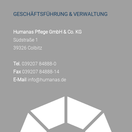
GESCHÄFTSFÜHRUNG & VERWALTUNG
Humanas Pflege GmbH & Co. KG
Südstraße 1
39326 Colbitz
Tel.
039207 84888-0
Fax
039207 84888-14
E-Mail
info@humanas.de