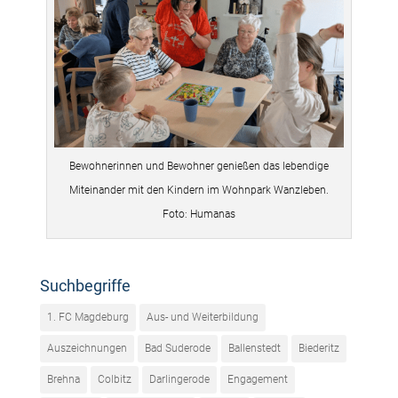
Bewohnerinnen und Bewohner genießen das lebendige
Miteinander mit den Kindern im Wohnpark Wanzleben.
Foto: Humanas
Suchbegriffe
1. FC Magdeburg
Aus- und Weiterbildung
Auszeichnungen
Bad Suderode
Ballenstedt
Biederitz
Brehna
Colbitz
Darlingerode
Engagement