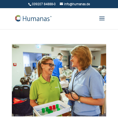
039207 84888-0
info@humanas.de