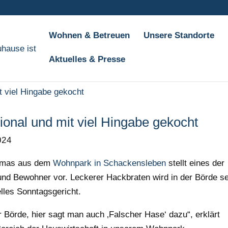
Wohnen & Betreuen
Unsere Standorte
Aktuelles & Presse
ional und mit viel Hingabe gekocht
024
homas aus dem
Wohnpark in Schackensleben
stellt eines der
und Bewohner vor. Leckerer Hackbraten wird in der Börde s
elles Sonntagsgericht.
r Börde, hier sagt man auch ‚Falscher Hase‘ dazu“, erklärt