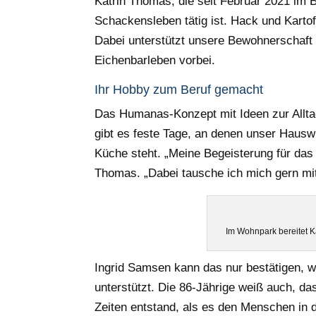
Katrin Thomas, die seit Februar 2021 im
Schackensleben tätig ist. Hack und Kartof
Dabei unterstützt unsere Bewohnerschaft
Eichenbarleben vorbei.
Ihr Hobby zum Beruf gemacht
Das Humanas-Konzept mit Ideen zur Allta
gibt es feste Tage, an denen unser Haus
Küche steht. „Meine Begeisterung für das 
Thomas. „Dabei tausche ich mich gern m
Im Wohnpark bereitet 
Ingrid Samsen kann das nur bestätigen, w
unterstützt. Die 86-Jährige weiß auch, da
Zeiten entstand, als es den Menschen in 