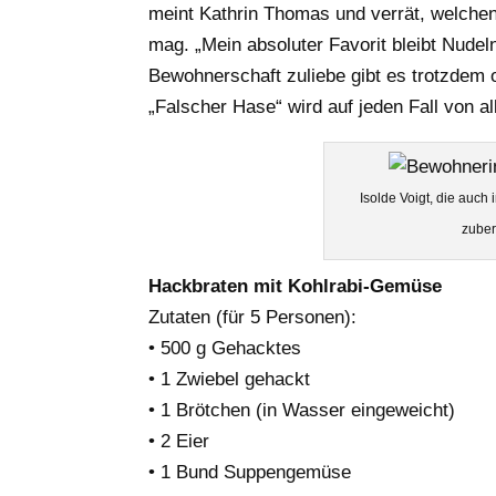
meint Kathrin Thomas und verrät, welchen
mag. „Mein absoluter Favorit bleibt Nudel
Bewohnerschaft zuliebe gibt es trotzdem
„Falscher Hase“ wird auf jeden Fall von a
Isolde Voigt, die auch
zuber
Hackbraten mit Kohlrabi-Gemüse
Zutaten (für 5 Personen):
• 500 g Gehacktes
• 1 Zwiebel gehackt
• 1 Brötchen (in Wasser eingeweicht)
• 2 Eier
• 1 Bund Suppengemüse