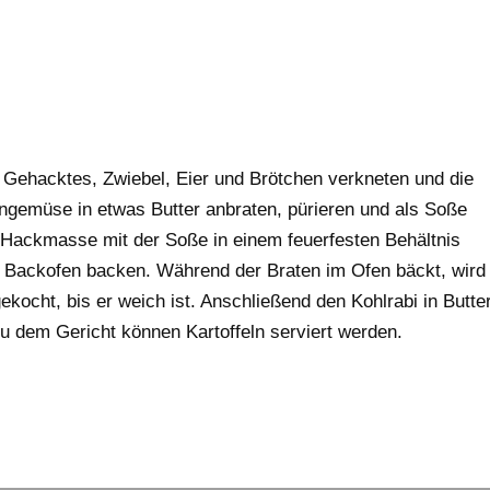
ehacktes, Zwiebel, Eier und Brötchen verkneten und die
gemüse in etwas Butter anbraten, pürieren und als Soße
 Hackmasse mit der Soße in einem feuerfesten Behältnis
m Backofen backen. Während der Braten im Ofen bäckt, wird
gekocht, bis er weich ist. Anschließend den Kohlrabi in Butte
Zu dem Gericht können Kartoffeln serviert werden.