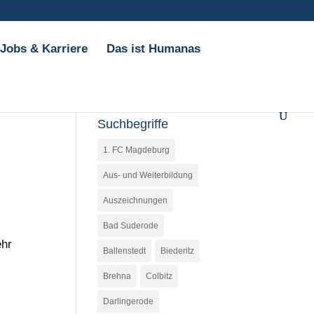
Jobs & Karriere
Das ist Humanas
Suchbegriffe
1. FC Magdeburg
Aus- und Weiterbildung
Auszeichnungen
Bad Suderode
ehr
Ballenstedt
Biederitz
Brehna
Colbitz
Darlingerode