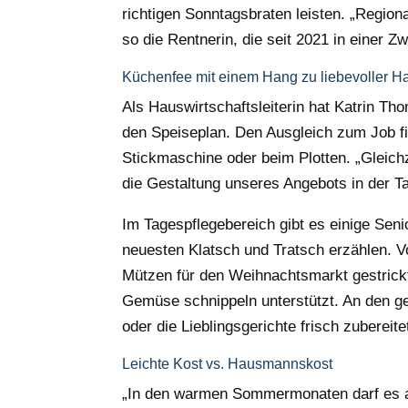
richtigen Sonntagsbraten leisten. „Regiona
so die Rentnerin, die seit 2021 in einer
Küchenfee mit einem Hang zu liebevoller H
Als Hauswirtschaftsleiterin hat Katrin Tho
den Speiseplan. Den Ausgleich zum Job fin
Stickmaschine oder beim Plotten. „Gleic
die Gestaltung unseres Angebots in der Ta
Im Tagespflegebereich gibt es einige Sen
neuesten Klatsch und Tratsch erzählen. V
Mützen für den Weihnachtsmarkt gestrick
Gemüse schnippeln unterstützt. An den
oder die Lieblingsgerichte frisch zubereit
Leichte Kost vs. Hausmannskost
„In den warmen Sommermonaten darf es a