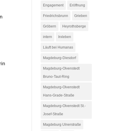
Engagement
Eröffnung
Friedrichsbrunn
Grieben
en
Gröbern
Heyrothsberge
intern
Irxleben
Läuft bei Humanas
Magdeburg-Diesdorf
rin
Magdeburg-Olvenstedt
Bruno-Taut-Ring
Magdeburg-Olvenstedt
Hans-Grade-Straße
Magdeburg-Olvenstedt St.-
Josef-Straße
Magdeburg Ulnerstraße