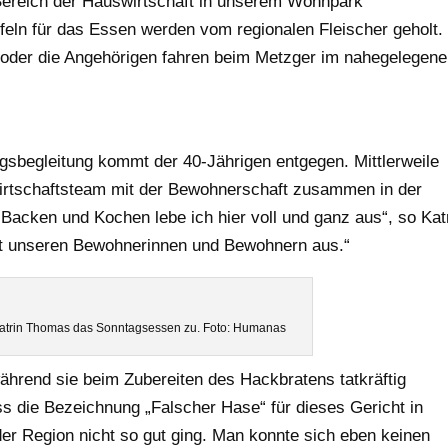
 Bereich der Hauswirtschaft in unserem Wohnpark
feln für das Essen werden vom regionalen Fleischer geholt.
 oder die Angehörigen fahren beim Metzger im nahegelegen
gsbegleitung kommt der 40-Jährigen entgegen. Mittlerweile
wirtschaftsteam mit der Bewohnerschaft zusammen in der
Backen und Kochen lebe ich hier voll und ganz aus“, so Kat
it unseren Bewohnerinnen und Bewohnern aus.“
Katrin Thomas das Sonntagsessen zu. Foto: Humanas
ährend sie beim Zubereiten des Hackbratens tatkräftig
ss die Bezeichnung „Falscher Hase“ für dieses Gericht in
der Region nicht so gut ging. Man konnte sich eben keinen