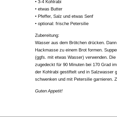
• 3-4 Kohlrabi
• etwas Butter
• Pfeffer, Salz und etwas Senf
• optional: frische Petersilie
Zubereitung:
Wasser aus dem Brötchen drücken. Dann G
Hackmasse zu einem Brot formen. Suppen
(ggfs. mit etwas Wasser) verwenden. Die
zugedeckt für 90 Minuten bei 170 Grad i
der Kohlrabi gestiftelt und in Salzwasser 
schwenken und mit Petersilie garnieren. 
Guten Appetit!