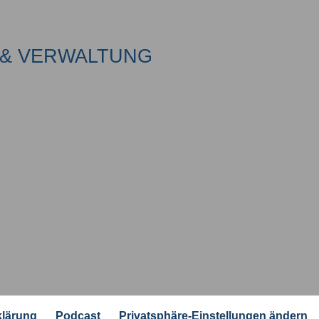
& VERWALTUNG
klärung
Podcast
Privatsphäre-Einstellungen ändern