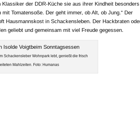
 Klassiker der DDR-Küche sie aus ihrer Kindheit besonders
n mit Tomatensoße. Der geht immer, ob Alt, ob Jung.“ Der
 oft Hausmannskost in Schackensleben. Der Hackbraten ode
llen geliebt und gemeinsam mit viel Freude gegessen.
 im Schackensleber Wohnpark lebt, genießt die frisch
eiteten Mahlzeiten. Foto: Humanas