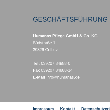
GESCHÄFTSFÜHRUNG 
Humanas Pflege GmbH & Co. KG
Südstraße 1
39326 Colbitz
Tel.
039207 84888-0
Fax
039207 84888-14
E-Mail
info@humanas.de
Impressum
Kontakt
Datenschutzer