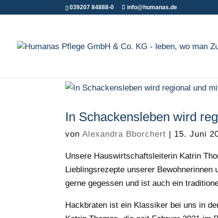
039207 84888-0
info@humanas.de
In Schackensleben wird reg
von
Alexandra Bborchert
|
15. Juni 2
Unsere Hauswirtschaftsleiterin Katrin T
Lieblingsrezepte unserer Bewohnerinnen 
gerne gegessen und ist auch ein tradition
Hackbraten ist ein Klassiker bei uns in de