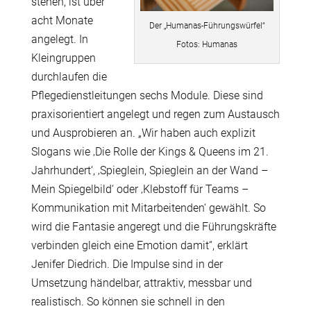
stehen, ist über
acht Monate
Der „Humanas-Führungswürfel“
angelegt. In
Fotos: Humanas
Kleingruppen
durchlaufen die
Pflegedienstleitungen sechs Module. Diese sind
praxisorientiert angelegt und regen zum Austausch
und Ausprobieren an. „Wir haben auch explizit
Slogans wie ‚Die Rolle der Kings & Queens im 21.
Jahrhundert‘, ‚Spieglein, Spieglein an der Wand –
Mein Spiegelbild‘ oder ‚Klebstoff für Teams –
Kommunikation mit Mitarbeitenden‘ gewählt. So
wird die Fantasie angeregt und die Führungskräfte
verbinden gleich eine Emotion damit“, erklärt
Jenifer Diedrich. Die Impulse sind in der
Umsetzung händelbar, attraktiv, messbar und
realistisch. So können sie schnell in den