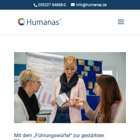
039207 84888-0
info@humanas.de
Mit dem „Führungswürfel“ zur gestärkten