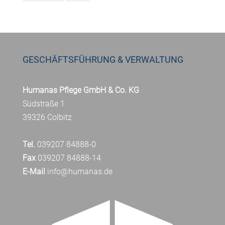
GESCHÄFTSFÜHRUNG & VERWALTUNG
Humanas Pflege GmbH & Co. KG
Südstraße 1
39326 Colbitz
Tel.
039207 84888-0
Fax
039207 84888-14
E-Mail
info@humanas.de