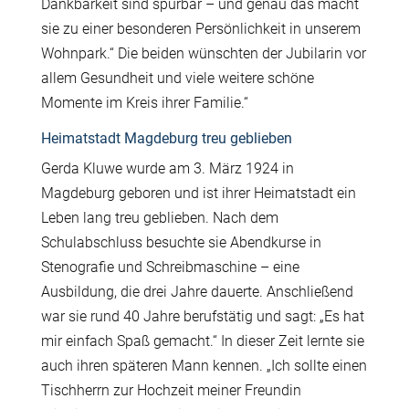
Dankbarkeit sind spürbar – und genau das macht
sie zu einer besonderen Persönlichkeit in unserem
Wohnpark.“ Die beiden wünschten der Jubilarin vor
allem Gesundheit und viele weitere schöne
Momente im Kreis ihrer Familie.“
Heimatstadt Magdeburg treu geblieben
Gerda Kluwe wurde am 3. März 1924 in
Magdeburg geboren und ist ihrer Heimatstadt ein
Leben lang treu geblieben. Nach dem
Schulabschluss besuchte sie Abendkurse in
Stenografie und Schreibmaschine – eine
Ausbildung, die drei Jahre dauerte. Anschließend
war sie rund 40 Jahre berufstätig und sagt: „Es hat
mir einfach Spaß gemacht.“ In dieser Zeit lernte sie
auch ihren späteren Mann kennen. „Ich sollte einen
Tischherrn zur Hochzeit meiner Freundin