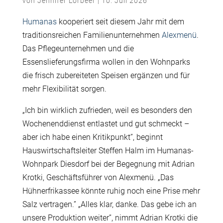
von
Jennifer Lorbeer
|
10. Juli 2026
Humanas
kooperiert seit diesem Jahr mit dem
traditionsreichen Familienunternehmen
Alexmenü
.
Das Pflegeunternehmen und die
Essenslieferungsfirma wollen in den Wohnparks
die frisch zubereiteten Speisen ergänzen und für
mehr Flexibilität sorgen.
„Ich bin wirklich zufrieden, weil es besonders den
Wochenenddienst entlastet und gut schmeckt –
aber ich habe einen Kritikpunkt”, beginnt
Hauswirtschaftsleiter Steffen Halm im Humanas-
Wohnpark Diesdorf bei der Begegnung mit Adrian
Krotki, Geschäftsführer von Alexmenü. „Das
Hühnerfrikassee könnte ruhig noch eine Prise mehr
Salz vertragen.” „Alles klar, danke. Das gebe ich an
unsere Produktion weiter”, nimmt Adrian Krotki die