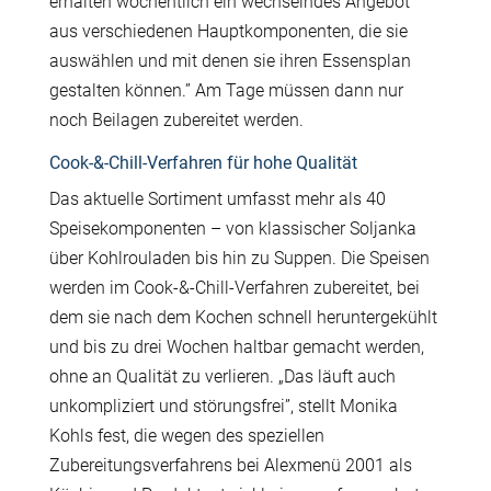
erhalten wöchentlich ein wechselndes Angebot
aus verschiedenen Hauptkomponenten, die sie
auswählen und mit denen sie ihren Essensplan
gestalten können.” Am Tage müssen dann nur
noch Beilagen zubereitet werden.
Cook-&-Chill-Verfahren für hohe Qualität
Das aktuelle Sortiment umfasst mehr als 40
Speisekomponenten – von klassischer Soljanka
über Kohlrouladen bis hin zu Suppen. Die Speisen
werden im Cook‑&‑Chill-Verfahren zubereitet, bei
dem sie nach dem Kochen schnell heruntergekühlt
und bis zu drei Wochen haltbar gemacht werden,
ohne an Qualität zu verlieren. „Das läuft auch
unkompliziert und störungsfrei”, stellt Monika
Kohls fest, die wegen des speziellen
Zubereitungsverfahrens bei Alexmenü 2001 als