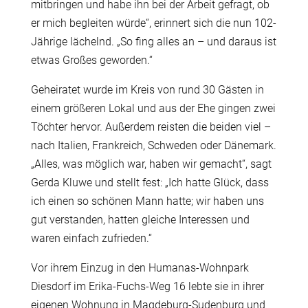
mitbringen und habe ihn bei der Arbeit gefragt, ob
er mich begleiten würde“, erinnert sich die nun 102-
Jährige lächelnd. „So fing alles an – und daraus ist
etwas Großes geworden.“
Geheiratet wurde im Kreis von rund 30 Gästen in
einem größeren Lokal und aus der Ehe gingen zwei
Töchter hervor. Außerdem reisten die beiden viel –
nach Italien, Frankreich, Schweden oder Dänemark.
„Alles, was möglich war, haben wir gemacht“, sagt
Gerda Kluwe und stellt fest: „Ich hatte Glück, dass
ich einen so schönen Mann hatte; wir haben uns
gut verstanden, hatten gleiche Interessen und
waren einfach zufrieden.“
Vor ihrem Einzug in den Humanas-Wohnpark
Diesdorf im Erika-Fuchs-Weg 16 lebte sie in ihrer
eigenen Wohnung in Magdeburg-Sudenburg und