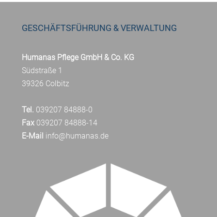
GESCHÄFTSFÜHRUNG & VERWALTUNG
Humanas Pflege GmbH & Co. KG
Südstraße 1
39326 Colbitz
Tel.
039207 84888-0
Fax
039207 84888-14
E-Mail
info@humanas.de