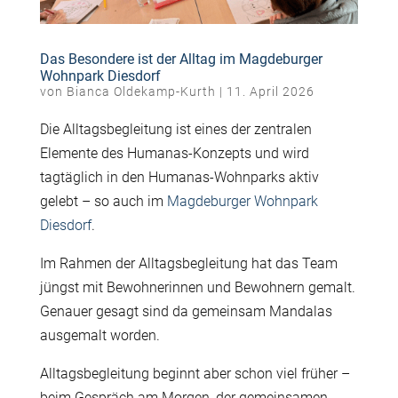
Das Besondere ist der Alltag im Magdeburger
Wohnpark Diesdorf
von
Bianca Oldekamp-Kurth
|
11. April 2026
Die Alltagsbegleitung ist eines der zentralen
Elemente des Humanas-Konzepts und wird
tagtäglich in den Humanas-Wohnparks aktiv
gelebt – so auch im
Magdeburger Wohnpark
Diesdorf
.
Im Rahmen der Alltagsbegleitung hat das Team
jüngst mit Bewohnerinnen und Bewohnern gemalt.
Genauer gesagt sind da gemeinsam Mandalas
ausgemalt worden.
Alltagsbegleitung beginnt aber schon viel früher –
beim Gespräch am Morgen, der gemeinsamen