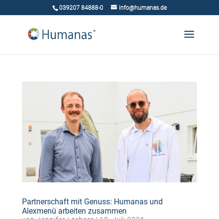
039207 84888-0
info@humanas.de
Partnerschaft mit Genuss: Humanas und
Alexmenü arbeiten zusammen