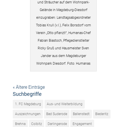
und Sträucher auf dem Wohnpark-
Gelände in Magdeburg-Diesdorf
einzugraben: Landtagsabgeordneter
Tobias Krull (v.l.), Felix Borsdorf vom
Verein „Otto pflanzt!“, Humanas-Chef
Fabian Biastoch, Pflegedienstleiter
Ricky Gruß und Hausmeister Sven
Jander aus dem Magdeburger
Wohnpark Diesdorf. Foto: Humanas
« Ältere Einträge
Suchbegriffe
1. FC Magdeburg
Aus- und Weiterbildung
Auszeichnungen
Bad Suderode
Ballenstedt
Biederitz
Brehna
Colbitz
Darlingerode
Engagement