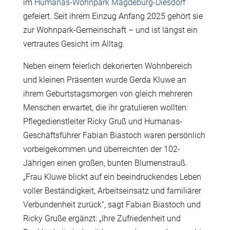
im
Humanas-Wohnpark Magdeburg-Diesdorf
gefeiert. Seit ihrem Einzug Anfang 2025 gehört sie
zur Wohnpark-Gemeinschaft – und ist längst ein
vertrautes Gesicht im Alltag.
Neben einem feierlich dekorierten Wohnbereich
und kleinen Präsenten wurde Gerda Kluwe an
ihrem Geburtstagsmorgen von gleich mehreren
Menschen erwartet, die ihr gratulieren wollten:
Pflegedienstleiter Ricky Gruß und Humanas-
Geschäftsführer Fabian Biastoch waren persönlich
vorbeigekommen und überreichten der 102-
Jährigen einen großen, bunten Blumenstrauß.
„Frau Kluwe blickt auf ein beeindruckendes Leben
voller Beständigkeit, Arbeitseinsatz und familiärer
Verbundenheit zurück“, sagt Fabian Biastoch und
Ricky Gruße ergänzt: „Ihre Zufriedenheit und