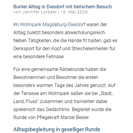
Bunter Alltag in Diesdorf mit tierischem Besuch
von
Jennifer Lorbeer
|
16. Mai 2026
Im
Wohnpark Magdeburg-Diesdorf
waren der
Alltag zuletzt besonders abwechslungsreich.
Neben Tätigkeiten, die die Hände fit halten, gab es
Denksport für den Kopf und Streicheleinheiten für
eine besondere Fellnase.
Für eine gemeinsame Rätselrunde haben die
Bewohnerinnen und Bewohner die ersten
besonders warmen Tage des Jahres genutzt. Auf
der Terrasse am Wohnpark saßen sie bei „Stadt,
Land, Fluss“ zusammen und trainierten dabei
spielerisch das Gedächtnis. Begleitet wurde die
Runde von Pflegekraft Marcel Besler.
Alltagsbegleitung in geselliger Runde