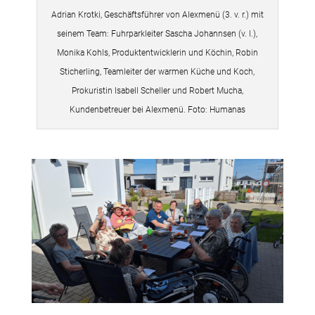
Adrian Krotki, Geschäftsführer von Alexmenü (3. v. r.) mit
seinem Team: Fuhrparkleiter Sascha Johannsen (v. l.),
Monika Kohls, Produktentwicklerin und Köchin, Robin
Sticherling, Teamleiter der warmen Küche und Koch,
Prokuristin Isabell Scheller und Robert Mucha,
Kundenbetreuer bei Alexmenü. Foto: Humanas