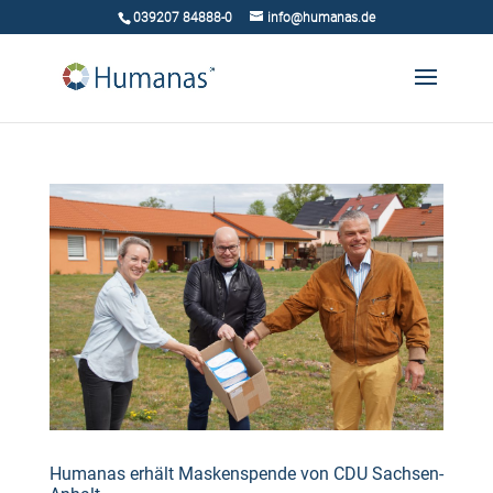
039207 84888-0
info@humanas.de
Humanas erhält Maskenspende von CDU Sachsen-