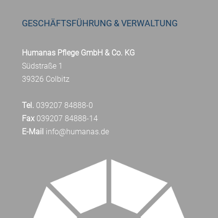
GESCHÄFTSFÜHRUNG & VERWALTUNG
Humanas Pflege GmbH & Co. KG
Südstraße 1
39326 Colbitz
Tel.
039207 84888-0
Fax
039207 84888-14
E-Mail
info@humanas.de