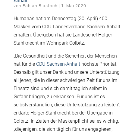
Anhalt
von
Fabian Biastoch
|
1. Mai 2020
Humanas hat am Donnerstag (30. April) 400
Masken vom CDU-Landesverband Sachsen-Anhalt
erhalten. Übergeben hat sie Landeschef Holger
Stahlknecht im Wohnpark Colbitz.
„Die Gesundheit und die Sicherheit der Menschen
hat für die
CDU Sachsen-Anhalt
höchste Priorität.
Deshalb gilt unser Dank und unsere Unterstützung
all jenen, die in dieser schwierigen Zeit für uns im
Einsatz sind und sich damit täglich selbst in
Gefahr bringen, zu erkranken. Für uns ist es
selbstverständlich, diese Unterstützung zu leisten“,
erklärte Holger Stahlknecht bei der Übergabe in
Colbitz. In Zeiten der Maskenpflicht sei es wichtig,
„diejenigen, die sich täglich für uns engagieren,