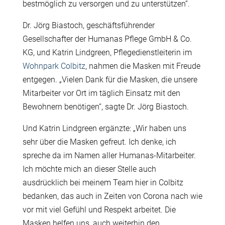
bestmöglich zu versorgen und zu unterstützen“.
Dr. Jörg Biastoch, geschäftsführender
Gesellschafter der Humanas Pflege GmbH & Co.
KG, und Katrin Lindgreen, Pflegedienstleiterin im
Wohnpark Colbitz
, nahmen die Masken mit Freude
entgegen. „Vielen Dank für die Masken, die unsere
Mitarbeiter vor Ort im täglich Einsatz mit den
Bewohnern benötigen“, sagte Dr. Jörg Biastoch.
Und Katrin Lindgreen ergänzte: „Wir haben uns
sehr über die Masken gefreut. Ich denke, ich
spreche da im Namen aller Humanas-Mitarbeiter.
Ich möchte mich an dieser Stelle auch
ausdrücklich bei meinem Team hier in Colbitz
bedanken, das auch in Zeiten von Corona nach wie
vor mit viel Gefühl und Respekt arbeitet. Die
Masken helfen uns, auch weiterhin den