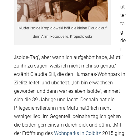
ut
ter
ta
Mutter Isolde Kropidlowski hält die kleine Claudia auf
g
dem Arm. Fotoquelle: Kropidlowski
de
r
‚Isolde-Tag‘, aber wann ich aufgehört habe, ‚Mutti‘
zu ihr zu sagen, weiß ich nicht mehr so genau.“,
erzählt Claudia Sill, die den Humanas-Wohnpark in
Zielitz leitet, und überlegt. „Ich bin erwachsen
geworden und dann war es eben Isolde“, erinnert
sich die 39-Jährige und lacht. Deshalb hat die
Pflegedienstleiterin ihre Mutti natürlich nicht
weniger lieb. Im Gegenteil: beinahe täglich gehen
die beiden gemeinsam durch dick und dünn. „Mit
der Eröffnung des
Wohnparks in Colbitz
2015 ging