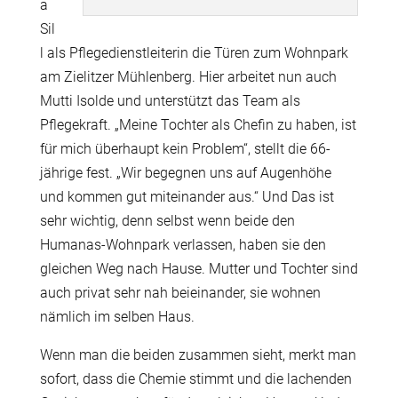
a
Sil
l als Pflegedienstleiterin die Türen zum Wohnpark
am Zielitzer Mühlenberg. Hier arbeitet nun auch
Mutti Isolde und unterstützt das Team als
Pflegekraft. „Meine Tochter als Chefin zu haben, ist
für mich überhaupt kein Problem“, stellt die 66-
jährige fest. „Wir begegnen uns auf Augenhöhe
und kommen gut miteinander aus.“ Und Das ist
sehr wichtig, denn selbst wenn beide den
Humanas-Wohnpark verlassen, haben sie den
gleichen Weg nach Hause. Mutter und Tochter sind
auch privat sehr nah beieinander, sie wohnen
nämlich im selben Haus.
Wenn man die beiden zusammen sieht, merkt man
sofort, dass die Chemie stimmt und die lachenden