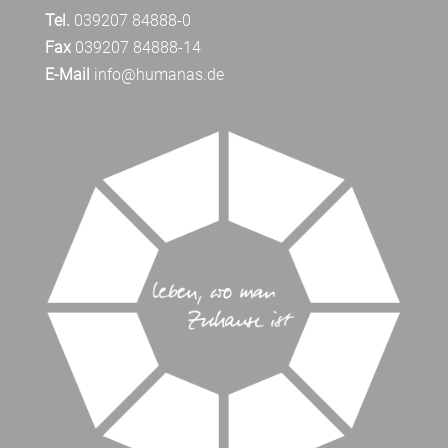
Tel.
039207 84888-0
Fax
039207 84888-14
E-Mail
info@humanas.de