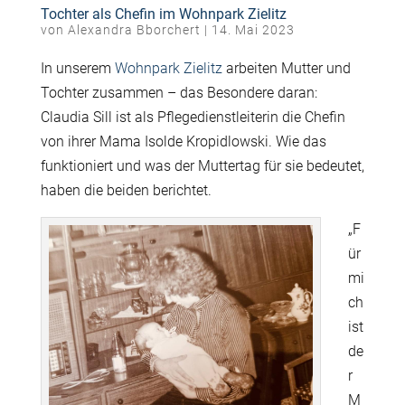
Tochter als Chefin im Wohnpark Zielitz
von
Alexandra Bborchert
|
14. Mai 2023
In unserem
Wohnpark Zielitz
arbeiten Mutter und
Tochter zusammen – das Besondere daran:
Claudia Sill ist als Pflegedienstleiterin die Chefin
von ihrer Mama Isolde Kropidlowski. Wie das
funktioniert und was der Muttertag für sie bedeutet,
haben die beiden berichtet.
„F
ür
mi
ch
ist
de
r
M