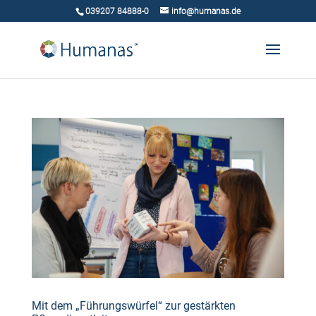
039207 84888-0
info@humanas.de
Mit dem „Führungswürfel“ zur gestärkten