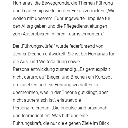
Humanas, die Beweggründe, die Themen Führung
und Leadership weiter in den Fokus zu rücken. „Wir
wollen mit unserem ‚Führungswürfel‘ Impulse für
den Alltag geben und die Pflegedienstleitungen
zum Ausprobieren in ihren Teams ermuntern.“
Der „Führungswürfel“ wurde federführend von
Jenifer Diedrich entwickelt. Sie ist bei Humanas für
die Aus- und Weiterbildung sowie
Personalentwicklung zuständig. „Es geht explizit
nicht darum, auf Biegen und Brechen ein Konzept
umzusetzen und ein Führungsverhalten zu
übernehmen, was in der Theorie gut klingt, aber
nicht authentisch ist“, erläutert die
Personalreferentin. „Die Impulse sind praxisnah
und teamorientiert. Was hilft uns eine
Führungskraft, die nur die eigenen Ziele im Blick