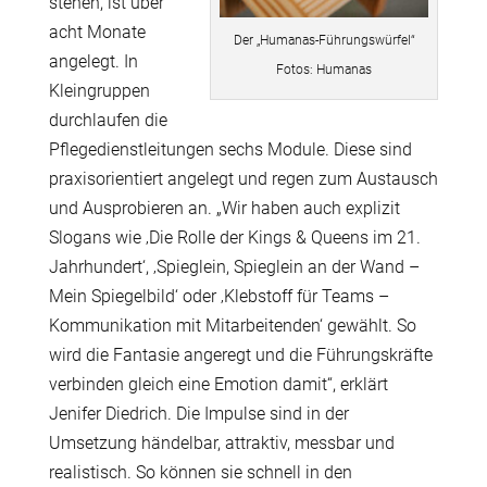
stehen, ist über
acht Monate
Der „Humanas-Führungswürfel“
angelegt. In
Fotos: Humanas
Kleingruppen
durchlaufen die
Pflegedienstleitungen sechs Module. Diese sind
praxisorientiert angelegt und regen zum Austausch
und Ausprobieren an. „Wir haben auch explizit
Slogans wie ‚Die Rolle der Kings & Queens im 21.
Jahrhundert‘, ‚Spieglein, Spieglein an der Wand –
Mein Spiegelbild‘ oder ‚Klebstoff für Teams –
Kommunikation mit Mitarbeitenden‘ gewählt. So
wird die Fantasie angeregt und die Führungskräfte
verbinden gleich eine Emotion damit“, erklärt
Jenifer Diedrich. Die Impulse sind in der
Umsetzung händelbar, attraktiv, messbar und
realistisch. So können sie schnell in den