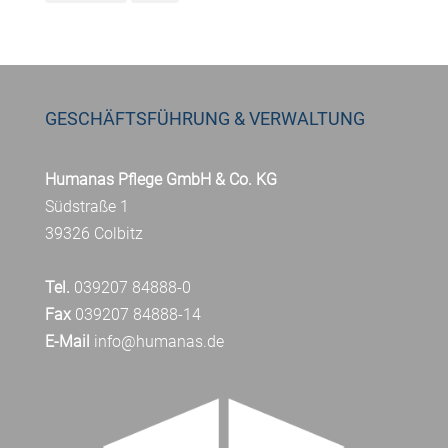
GESCHÄFTSFÜHRUNG & VERWALTUNG
Humanas Pflege GmbH & Co. KG
Südstraße 1
39326 Colbitz
Tel.
039207 84888-0
Fax
039207 84888-14
E-Mail
info@humanas.de