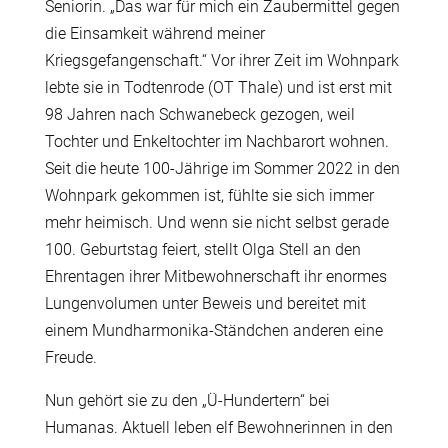
Seniorin. „Das war für mich ein Zaubermittel gegen
die Einsamkeit während meiner
Kriegsgefangenschaft.“ Vor ihrer Zeit im Wohnpark
lebte sie in Todtenrode (OT Thale) und ist erst mit
98 Jahren nach Schwanebeck gezogen, weil
Tochter und Enkeltochter im Nachbarort wohnen.
Seit die heute 100-Jährige im Sommer 2022 in den
Wohnpark gekommen ist, fühlte sie sich immer
mehr heimisch. Und wenn sie nicht selbst gerade
100. Geburtstag feiert, stellt Olga Stell an den
Ehrentagen ihrer Mitbewohnerschaft ihr enormes
Lungenvolumen unter Beweis und bereitet mit
einem Mundharmonika-Ständchen anderen eine
Freude.
Nun gehört sie zu den „Ü-Hundertern“ bei
Humanas. Aktuell leben elf Bewohnerinnen in den