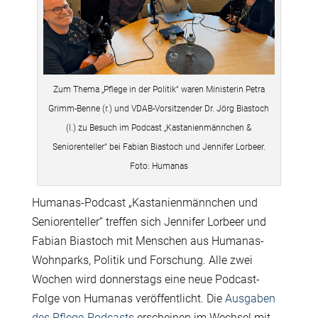
Zum Thema „Pflege in der Politik“ waren Ministerin Petra
Grimm-Benne (r.) und VDAB-Vorsitzender Dr. Jörg Biastoch
(l.) zu Besuch im Podcast „Kastanienmännchen &
Seniorenteller“ bei Fabian Biastoch und Jennifer Lorbeer.
Foto: Humanas
Humanas-Podcast „Kastanienmännchen und
Seniorenteller“ treffen sich Jennifer Lorbeer und
Fabian Biastoch mit Menschen aus Humanas-
Wohnparks, Politik und Forschung. Alle zwei
Wochen wird donnerstags eine neue Podcast-
Folge von Humanas veröffentlicht. Die
Ausgaben
des Pflege-Podcasts
erscheinen im Wechsel mit