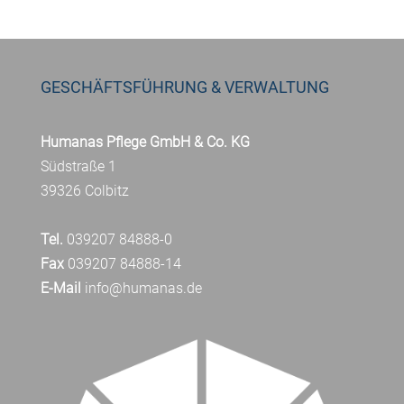
GESCHÄFTSFÜHRUNG & VERWALTUNG
Humanas Pflege GmbH & Co. KG
Südstraße 1
39326 Colbitz
Tel.
039207 84888-0
Fax
039207 84888-14
E-Mail
info@humanas.de