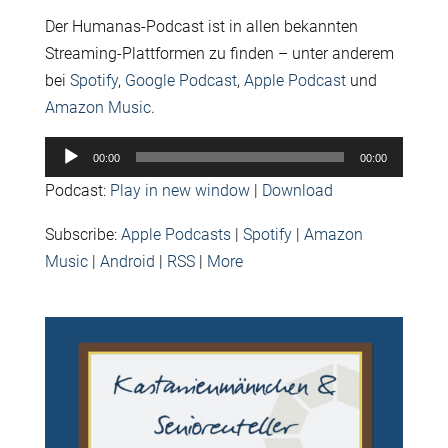
Der Humanas-Podcast ist in allen bekannten
Streaming-Plattformen zu finden – unter anderem
bei
Spotify
,
Google Podcast
,
Apple Podcast
und
Amazon Music
.
Audio-
00:00
00:00
Player
Podcast:
Play in new window
|
Download
Subscribe:
Apple Podcasts
|
Spotify
|
Amazon
Music
|
Android
|
RSS
|
More