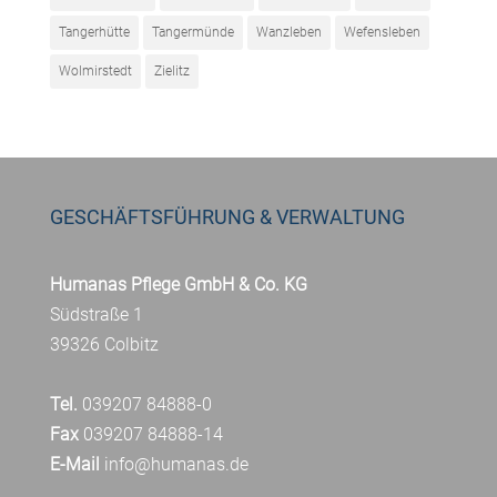
Tangerhütte
Tangermünde
Wanzleben
Wefensleben
Wolmirstedt
Zielitz
GESCHÄFTSFÜHRUNG & VERWALTUNG
Humanas Pflege GmbH & Co. KG
Südstraße 1
39326 Colbitz
Tel.
039207 84888-0
Fax
039207 84888-14
E-Mail
info@humanas.de