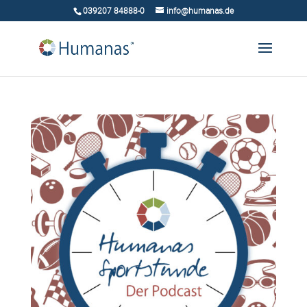
039207 84888-0
info@humanas.de