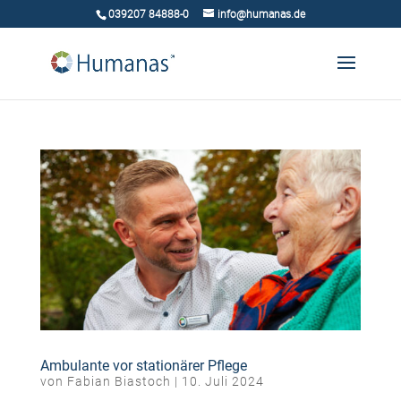
039207 84888-0
info@humanas.de
Ambulante vor stationärer Pflege
von
Fabian Biastoch
|
10. Juli 2024