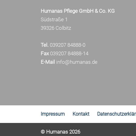
Humanas Pflege GmbH & Co. KG
Südstraße 1
39326 Colbitz
Tel.
039207 84888-0
Fax
039207 84888-14
E-Mail
info@humanas.de
Impressum
Kontakt
Datenschutzerklä
© Humanas 2026