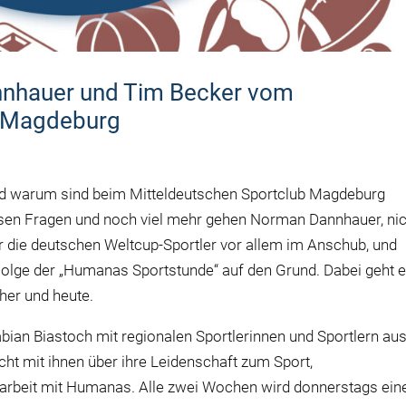
nhauer und Tim Becker vom
b Magdeburg
 warum sind beim Mitteldeutschen Sportclub Magdeburg
iesen Fragen und noch viel mehr gehen Norman Dannhauer, ni
r die deutschen Weltcup-Sportler vor allem im Anschub, und
olge der „Humanas Sportstunde“ auf den Grund. Dabei geht 
her und heute.
abian Biastoch mit regionalen Sportlerinnen und Sportlern au
ht mit ihnen über ihre Leidenschaft zum Sport,
rbeit mit Humanas. Alle zwei Wochen wird donnerstags ein