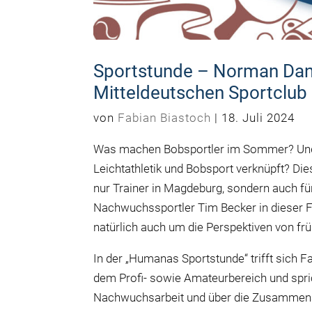
Sportstunde – Norman Dan
Mitteldeutschen Sportclu
von
Fabian Biastoch
|
18. Juli 2024
Was machen Bobsportler im Sommer? Und
Leichtathletik und Bobsport verknüpft? D
nur Trainer in Magdeburg, sondern auch fü
Nachwuchssportler Tim Becker in dieser F
natürlich auch um die Perspektiven von frü
In der „Humanas Sportstunde“ trifft sich F
dem Profi- sowie Amateurbereich und spric
Nachwuchsarbeit und über die Zusammena