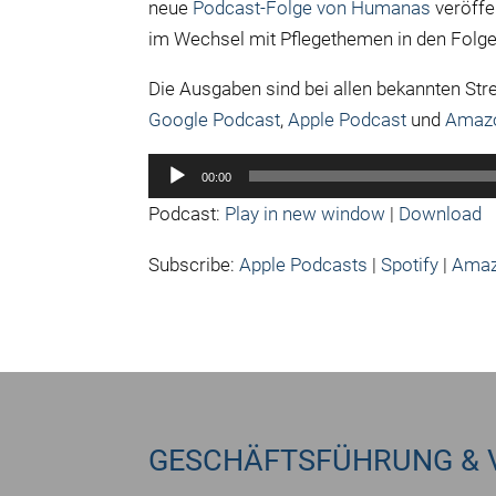
neue
Podcast-Folge von Humanas
veröffe
im Wechsel mit Pflegethemen in den Folge
Die Ausgaben sind bei allen bekannten St
Google Podcast
,
Apple Podcast
und
Amaz
Audio-
00:00
Player
Podcast:
Play in new window
|
Download
Subscribe:
Apple Podcasts
|
Spotify
|
Amaz
GESCHÄFTSFÜHRUNG & 