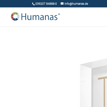
039207 84888-0
info@humanas.de