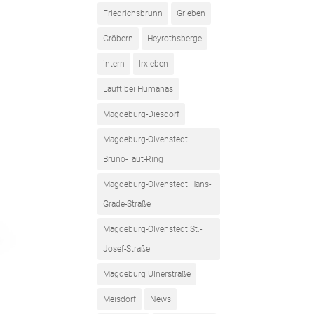
Friedrichsbrunn
Grieben
Gröbern
Heyrothsberge
intern
Irxleben
Läuft bei Humanas
Magdeburg-Diesdorf
Magdeburg-Olvenstedt
Bruno-Taut-Ring
Magdeburg-Olvenstedt Hans-
Grade-Straße
Magdeburg-Olvenstedt St.-
Josef-Straße
Magdeburg Ulnerstraße
Meisdorf
News