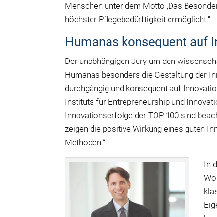
Menschen unter dem Motto ‚Das Besondere 
höchster Pflegebedürftigkeit ermöglicht.“
Humanas konsequent auf In
Der unabhängigen Jury um den wissenschaft
Humanas besonders die Gestaltung der In
durchgängig und konsequent auf Innovatio
Instituts für Entrepreneurship und Innovat
Innovationserfolge der TOP 100 sind beacht
zeigen die positive Wirkung eines guten In
Methoden.“
In 
Woh
kla
Eig