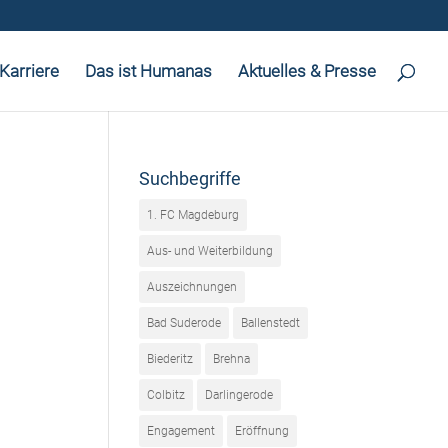
Karriere
Das ist Humanas
Aktuelles & Presse
Suchbegriffe
1. FC Magdeburg
Aus- und Weiterbildung
Auszeichnungen
Bad Suderode
Ballenstedt
Biederitz
Brehna
Colbitz
Darlingerode
Engagement
Eröffnung