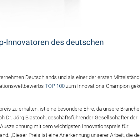
p-Innovatoren des deutschen
ternehmen Deutschlands und als einer der ersten Mittelständ
vationswettbewerbs
TOP 100
zum Innovations-Champion gek
reis zu erhalten, ist eine besondere Ehre, da unsere Branche
sich Dr. Jörg Biastoch, geschäftsführender Gesellschafter der
Auszeichnung mit dem wichtigsten Innovationspreis für
nd. „Dieser Preis ist eine Anerkennung unserer Arbeit, die d