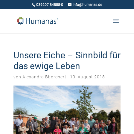
039207 84888-0
info@humanas.de
Unsere Eiche – Sinnbild für
das ewige Leben
von
Alexandra Bborchert
|
10. August 2018