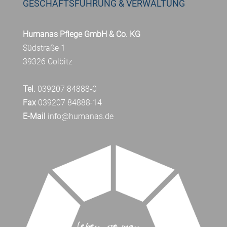
GESCHÄFTSFÜHRUNG & VERWALTUNG
Humanas Pflege GmbH & Co. KG
Südstraße 1
39326 Colbitz
Tel.
039207 84888-0
Fax
039207 84888-14
E-Mail
info@humanas.de