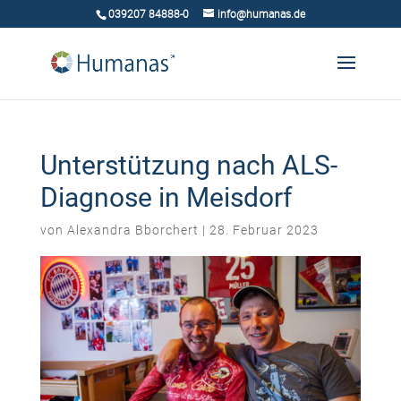
039207 84888-0
info@humanas.de
Unterstützung nach ALS-
Diagnose in Meisdorf
von
Alexandra Bborchert
|
28. Februar 2023