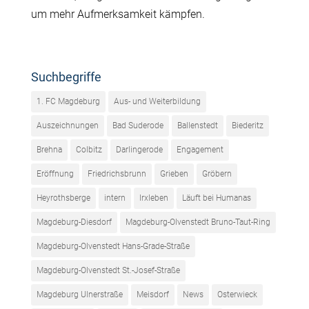
um mehr Aufmerksamkeit kämpfen.
Suchbegriffe
1. FC Magdeburg
Aus- und Weiterbildung
Auszeichnungen
Bad Suderode
Ballenstedt
Biederitz
Brehna
Colbitz
Darlingerode
Engagement
Eröffnung
Friedrichsbrunn
Grieben
Gröbern
Heyrothsberge
intern
Irxleben
Läuft bei Humanas
Magdeburg-Diesdorf
Magdeburg-Olvenstedt Bruno-Taut-Ring
Magdeburg-Olvenstedt Hans-Grade-Straße
Magdeburg-Olvenstedt St.-Josef-Straße
Magdeburg Ulnerstraße
Meisdorf
News
Osterwieck