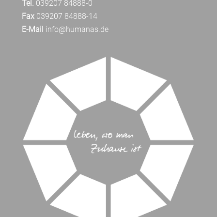
Tel.
039207 84888-0
Fax
039207 84888-14
E-Mail
info@humanas.de