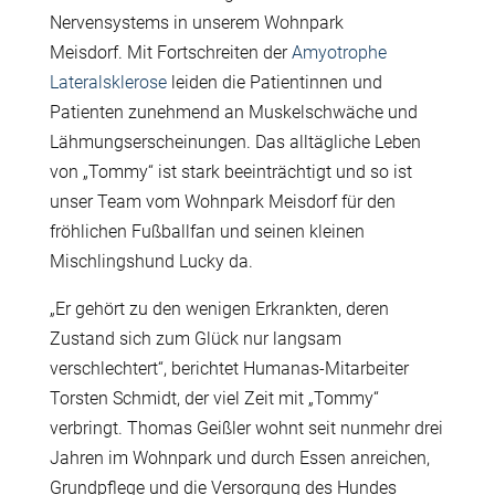
Nervensystems in unserem Wohnpark
Meisdorf. Mit Fortschreiten der
Amyotrophe
Lateralsklerose
leiden die Patientinnen und
Patienten zunehmend an Muskelschwäche und
Lähmungserscheinungen. Das alltägliche Leben
von „Tommy“ ist stark beeinträchtigt und so ist
unser Team vom Wohnpark Meisdorf für den
fröhlichen Fußballfan und seinen kleinen
Mischlingshund Lucky da.
„Er gehört zu den wenigen Erkrankten, deren
Zustand sich zum Glück nur langsam
verschlechtert“, berichtet Humanas-Mitarbeiter
Torsten Schmidt, der viel Zeit mit „Tommy“
verbringt. Thomas Geißler wohnt seit nunmehr drei
Jahren im Wohnpark und durch Essen anreichen,
Grundpflege und die Versorgung des Hundes