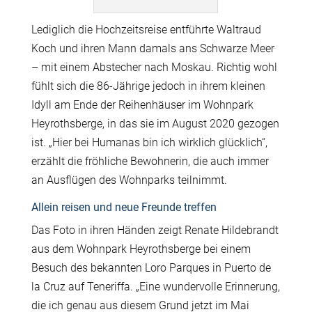
Lediglich die Hochzeitsreise entführte Waltraud
Koch und ihren Mann damals ans Schwarze Meer
– mit einem Abstecher nach Moskau. Richtig wohl
fühlt sich die 86-Jährige jedoch in ihrem kleinen
Idyll am Ende der Reihenhäuser im Wohnpark
Heyrothsberge, in das sie im August 2020 gezogen
ist. „Hier bei Humanas bin ich wirklich glücklich“,
erzählt die fröhliche Bewohnerin, die auch immer
an Ausflügen des Wohnparks teilnimmt.
Allein reisen und neue Freunde treffen
Das Foto in ihren Händen zeigt Renate Hildebrandt
aus dem Wohnpark Heyrothsberge bei einem
Besuch des bekannten Loro Parques in Puerto de
la Cruz auf Teneriffa. „Eine wundervolle Erinnerung,
die ich genau aus diesem Grund jetzt im Mai