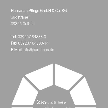
Humanas Pflege GmbH & Co. KG
Südstraße 1
39326 Colbitz
Tel.
039207 84888-0
Fax
039207 84888-14
E-Mail
info@humanas.de