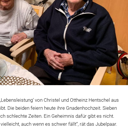
 ‚Lebensleistung‘ von Christel und Ottheinz Hentschel aus
t. Die beiden feiern heute ihre Gnadenhochzeit. Sieben
 schlechte Zeiten. Ein Geheimnis dafür gibt es nicht.
lleicht, auch wenn es schwer fällt“, rät das Jubelpaar.