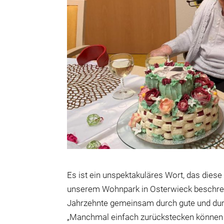
Es ist ein unspektakuläres Wort, das diese
unserem Wohnpark in Osterwieck beschreib
Jahrzehnte gemeinsam durch gute und durch
„Manchmal einfach zurückstecken können vie