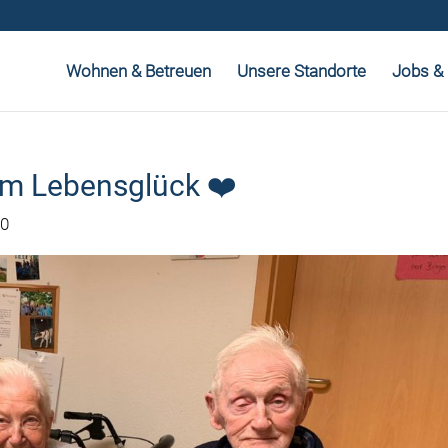
Wohnen & Betreuen
Unsere Standorte
Jobs & 
um Lebensglück ❤️
20