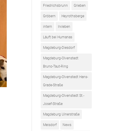
Friedrichsbrunn
Grieben
Gröbern
Heyrothsberge
intern
Irxleben
Läuft bei Humanas
Magdeburg-Diesdorf
Magdeburg-Olvenstedt
Bruno-Taut-Ring
Magdeburg-Olvenstedt Hans-
Grade-Straße
Magdeburg-Olvenstedt St.-
Josef-Straße
Magdeburg Ulnerstraße
Meisdorf
News