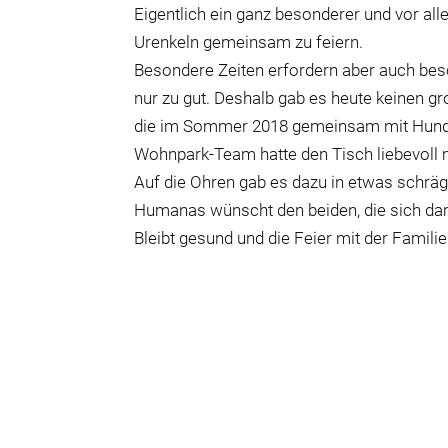
Eigentlich ein ganz besonderer und vor al
Urenkeln gemeinsam zu feiern.
Besondere Zeiten erfordern aber auch be
nur zu gut. Deshalb gab es heute keinen g
die im Sommer 2018 gemeinsam mit Hund ‚
Wohnpark-Team hatte den Tisch liebevoll 
Auf die Ohren gab es dazu in etwas schrä
Humanas wünscht den beiden, die sich dam
Bleibt gesund und die Feier mit der Famili