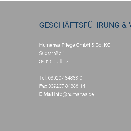
GESCHÄFTSFÜHRUNG & 
Humanas Pflege GmbH & Co. KG
Südstraße 1
39326 Colbitz
Tel.
039207 84888-0
Fax
039207 84888-14
E-Mail
info@humanas.de