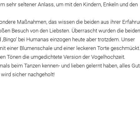
lem
sehr seltener Anlass, um mit den Kindern, Enkeln und den
sondere Maßnahmen, das wissen die beiden aus ihrer Erfahr
roßen Besuch von den Liebsten. Überrascht wurden die beiden
Bingo‘ bei Humanas einzogen heute aber trotzdem. Unser
mit einer Blumenschale und einer leckeren Torte geschmückt
gen Tönen die umgedichtete Version der Vogelhochzeit.
als beim Tanzen kennen- und lieben gelernt haben, alles Gut
e wird sicher nachgeholt!