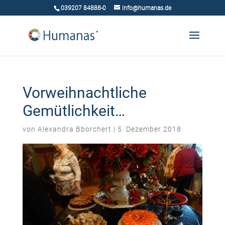
039207 84888-0
info@humanas.de
Vorweihnachtliche
Gemütlichkeit…
von
Alexandra Bborchert
|
5. Dezember 2018