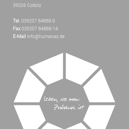
39326 Colbitz
Tel.
039207 84888-0
Fax
039207 84888-14
E-Mail
info@humanas.de