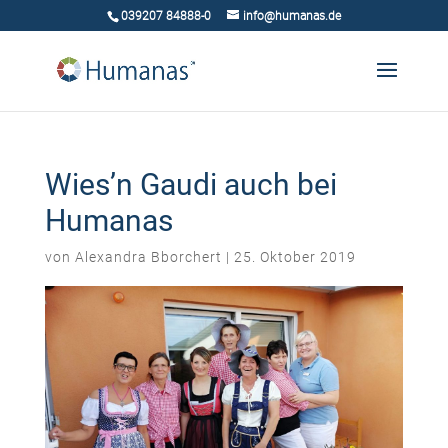
039207 84888-0
info@humanas.de
Wies’n Gaudi auch bei
Humanas
von
Alexandra Bborchert
|
25. Oktober 2019