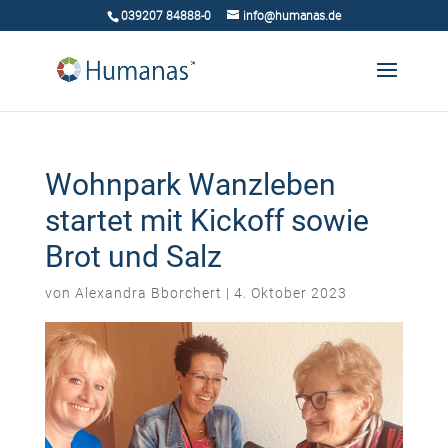
039207 84888-0
info@humanas.de
Wohnpark Wanzleben
startet mit Kickoff sowie
Brot und Salz
von
Alexandra Bborchert
|
4. Oktober 2023