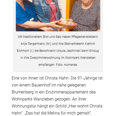
Mit traditionellem Brot und Salz haben Pflegedienstleiterin
Anja Tangermann (M.) und ihre Stellvertreterin Kathrin
Eichhorn (l.) die Bewohnerin Ursula Jaschinski beim Einzug
in ihre Zweizimmerwohnung im Wohnpark Wanzleben
empfangen. Foto: Humanas
Eine von ihnen ist Christa Hahn. Die 91-Jährige ist
von einem Bauernhof im nahe gelegenen
Blumenberg in ein Einzimmerappartement des
Wohnparks Wanzleben gezogen. An ihrer
Wohnungstür hängt ein Schild „Hier wohnt Christa
Hahn“. „Das hat die Melina für mich gemalt“,