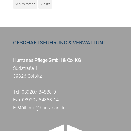
Wolmirstedt
Zielitz
GESCHÄFTSFÜHRUNG & VERWALTUNG
Humanas Pflege GmbH & Co. KG
Südstraße 1
39326 Colbitz
Tel.
039207 84888-0
Fax
039207 84888-14
E-Mail
info@humanas.de