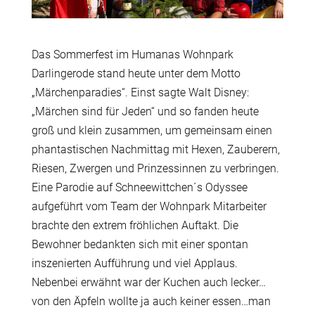
Das Sommerfest im Humanas Wohnpark
Darlingerode stand heute unter dem Motto
„Märchenparadies“. Einst sagte Walt Disney:
„Märchen sind für Jeden“ und so fanden heute
groß und klein zusammen, um gemeinsam einen
phantastischen Nachmittag mit Hexen, Zauberern,
Riesen, Zwergen und Prinzessinnen zu verbringen.
Eine Parodie auf Schneewittchen´s Odyssee
aufgeführt vom Team der Wohnpark Mitarbeiter
brachte den extrem fröhlichen Auftakt. Die
Bewohner bedankten sich mit einer spontan
inszenierten Aufführung und viel Applaus.
Nebenbei erwähnt war der Kuchen auch lecker…
von den Äpfeln wollte ja auch keiner essen…man