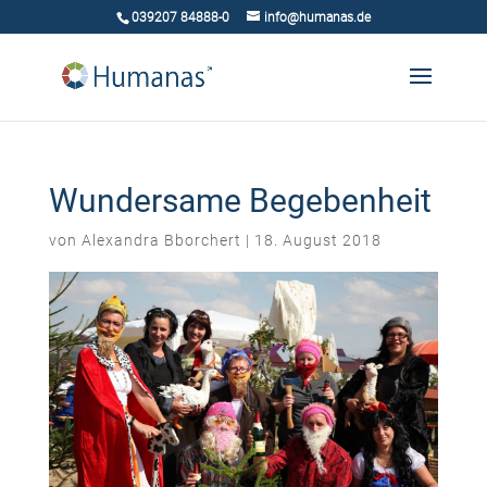
039207 84888-0
info@humanas.de
Wundersame Begebenheit
von
Alexandra Bborchert
|
18. August 2018