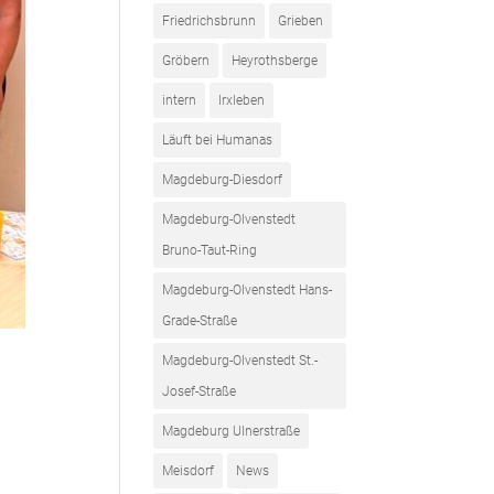
Friedrichsbrunn
Grieben
Gröbern
Heyrothsberge
intern
Irxleben
Läuft bei Humanas
Magdeburg-Diesdorf
Magdeburg-Olvenstedt
Bruno-Taut-Ring
Magdeburg-Olvenstedt Hans-
Grade-Straße
Magdeburg-Olvenstedt St.-
Josef-Straße
Magdeburg Ulnerstraße
Meisdorf
News