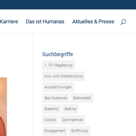
Karriere
Das ist Humanas
Aktuelles & Presse
Suchbegriffe
1. FC Magdeburg
Aus- und Weiterbildung
Auszeichnungen
Bad Suderode
Ballenstedt
Biederitz
Brehna
Colbitz
Darlingerode
Engagement
Eröffnung