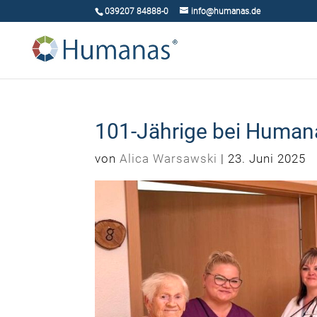
039207 84888-0
info@humanas.de
101-Jährige bei Humanas
von
Alica Warsawski
|
23. Juni 2025