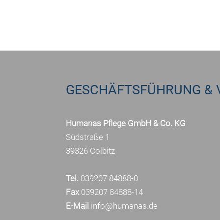
GESCHÄFTSFÜHRUNG & 
Humanas Pflege GmbH & Co. KG
Südstraße 1
39326 Colbitz
Tel.
039207 84888-0
Fax
039207 84888-14
E-Mail
info@humanas.de