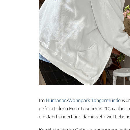
Im
Humanas-Wohnpark Tangermünde
wurd
gefeiert, denn Erna Tuscher ist 105 Jahre 
ein Jahrhundert und damit sehr viel Leben
Bereits an ihrem Geburtstagsmorgen ha