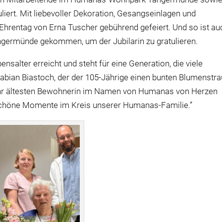
liert. Mit liebevoller Dekoration, Gesangseinlagen und
hrentag von Erna Tuscher gebührend gefeiert. Und so ist au
germünde gekommen, um der Jubilarin zu gratulieren.
nsalter erreicht und steht für eine Generation, die viele
abian Biastoch, der der 105-Jährige einen bunten Blumenstr
ehr ältesten Bewohnerin im Namen von Humanas von Herzen
 schöne Momente im Kreis unserer Humanas-Familie.”