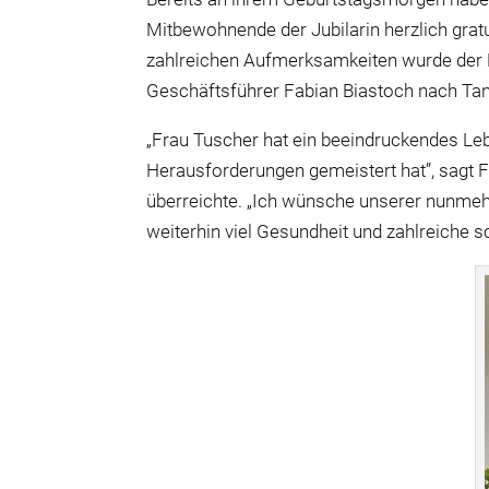
Mitbewohnende der Jubilarin herzlich gratu
zahlreichen Aufmerksamkeiten wurde der E
Geschäftsführer Fabian Biastoch nach Tan
„Frau Tuscher hat ein beeindruckendes Lebe
Herausforderungen gemeistert hat”, sagt F
überreichte. „Ich wünsche unserer nunm
weiterhin viel Gesundheit und zahlreiche