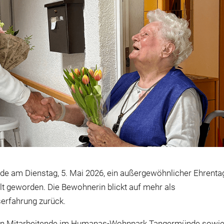
e am Dienstag, 5. Mai 2026, ein außergewöhnlicher Ehrenta
alt geworden. Die Bewohnerin blickt auf mehr als
serfahrung zurück.
ben Mitarbeitende im Humanas-Wohnpark Tangermünde sowi