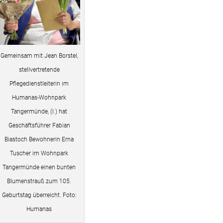
Gemeinsam mit Jean Borstel,
stellvertretende
Pflegedienstleiterin im
Humanas-Wohnpark
Tangermünde, (l.) hat
Geschäftsführer Fabian
Biastoch Bewohnerin Erna
Tuscher im Wohnpark
Tangermünde einen bunten
Blumenstrauß zum 105.
Geburtstag überreicht. Foto:
Humanas