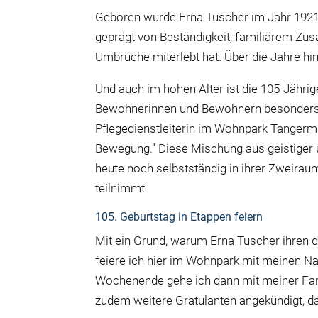
Geboren wurde Erna Tuscher im Jahr 1921 u
geprägt von Beständigkeit, familiärem Zus
Umbrüche miterlebt hat. Über die Jahre hin
Und auch im hohen Alter ist die 105-Jährige
Bewohnerinnen und Bewohnern besonders ger
Pflegedienstleiterin im Wohnpark Tangerm
Bewegung.” Diese Mischung aus geistiger un
heute noch selbstständig in ihrer Zweir
teilnimmt.
105. Geburtstag in Etappen feiern
Mit ein Grund, warum Erna Tuscher ihren d
feiere ich hier im Wohnpark mit meinen Na
Wochenende gehe ich dann mit meiner Fami
zudem weitere Gratulanten angekündigt, dar