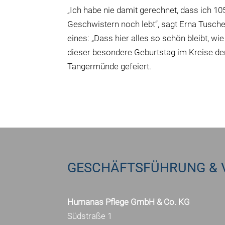
„Ich habe nie damit gerechnet, dass ich 105
Geschwistern noch lebt“, sagt Erna Tusche
eines: „Dass hier alles so schön bleibt, wie
dieser besondere Geburtstag im Kreise de
Tangermünde gefeiert.
GESCHÄFTSFÜHRUNG & 
Humanas Pflege GmbH & Co. KG
Südstraße 1