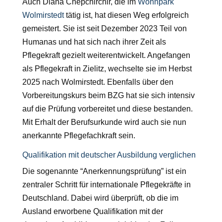
Auch Diana Chepchirchir, die im
Wohnpark
Wolmirstedt
tätig ist, hat diesen Weg erfolgreich
gemeistert. Sie ist seit Dezember 2023 Teil von
Humanas und hat sich nach ihrer Zeit als
Pflegekraft gezielt weiterentwickelt. Angefangen
als Pflegekraft in Zielitz, wechselte sie im Herbst
2025 nach Wolmirstedt. Ebenfalls über den
Vorbereitungskurs beim BZG hat sie sich intensiv
auf die Prüfung vorbereitet und diese bestanden.
Mit Erhalt der Berufsurkunde wird auch sie nun
anerkannte Pflegefachkraft sein.
Qualifikation mit deutscher Ausbildung verglichen
Die sogenannte “Anerkennungsprüfung” ist ein
zentraler Schritt für internationale Pflegekräfte in
Deutschland. Dabei wird überprüft, ob die im
Ausland erworbene Qualifikation mit der