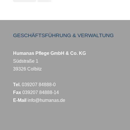
GESCHÄFTSFÜHRUNG & VERWALTUNG
Humanas Pflege GmbH & Co. KG
Südstraße 1
39326 Colbitz
Tel.
039207 84888-0
Fax
039207 84888-14
E-Mail
info@humanas.de