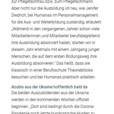
zur Pflegefachfrau bzw. zum Pflegefachmann.
Aber nicht nur die Ausbildung ist neu, wie Jenifer
Diedrich, bei Humanas im Personalmanagement
für die Aus- und Weiterbildung zuständig, erläutert:
„Während in den vergangenen Jahren schon viele
Mitarbeiterinnen und Mitarbeiter berufsbegleitend
ihre Ausbildung absolviert haben, starten wir in
diesem Jahr erstmals mit einem Jahrgang junger
Menschen, die auf dem ersten Bildungsweg ihre
Ausbildung absolvieren.“ Das heißt, dass sie
klassisch in einer Berufsschule Theorieblöcke
besuchen und bei Humanas praktisch arbeiten.
Azubis aus der Ukraine hoffentlich bald da
Die beiden Auszubildenden aus der Ukraine
werden in den kommenden Wochen offiziell
beginnen. „Dort sind bedingt durch die Corona-
Pandemie noch letzte bürokratische Hürden zu