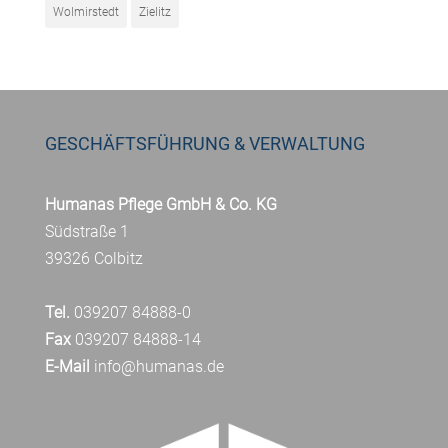
Wolmirstedt
Zielitz
GESCHÄFTSFÜHRUNG & VERWALTUNG
Humanas Pflege GmbH & Co. KG
Südstraße 1
39326 Colbitz
Tel.
039207 84888-0
Fax
039207 84888-14
E-Mail
info@humanas.de