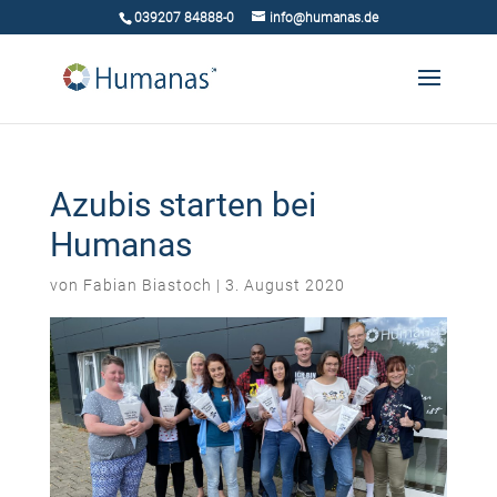
039207 84888-0
info@humanas.de
Azubis starten bei
Humanas
von
Fabian Biastoch
|
3. August 2020