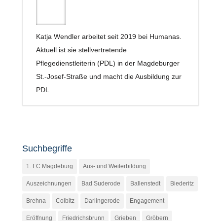
Katja Wendler arbeitet seit 2019 bei Humanas.
Aktuell ist sie stellvertretende
Pflegedienstleiterin (PDL) in der Magdeburger
St.-Josef-Straße und macht die Ausbildung zur
PDL.
Suchbegriffe
1. FC Magdeburg
Aus- und Weiterbildung
Auszeichnungen
Bad Suderode
Ballenstedt
Biederitz
Brehna
Colbitz
Darlingerode
Engagement
Eröffnung
Friedrichsbrunn
Grieben
Gröbern