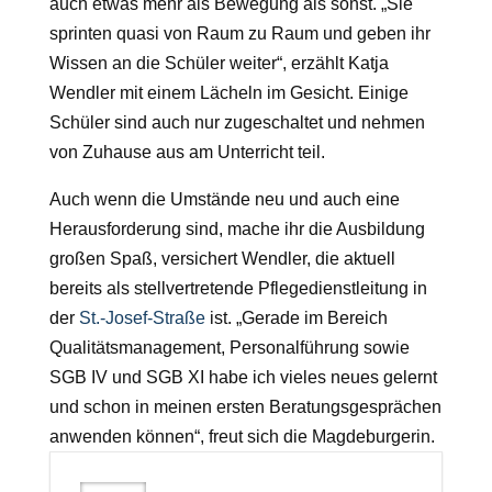
auch etwas mehr als Bewegung als sonst. „Sie
sprinten quasi von Raum zu Raum und geben ihr
Wissen an die Schüler weiter“, erzählt Katja
Wendler mit einem Lächeln im Gesicht. Einige
Schüler sind auch nur zugeschaltet und nehmen
von Zuhause aus am Unterricht teil.
Auch wenn die Umstände neu und auch eine
Herausforderung sind, mache ihr die Ausbildung
großen Spaß, versichert Wendler, die aktuell
bereits als stellvertretende Pflegedienstleitung in
der
St.-Josef-Straße
ist. „Gerade im Bereich
Qualitätsmanagement, Personalführung sowie
SGB IV und SGB XI habe ich vieles neues gelernt
und schon in meinen ersten Beratungsgesprächen
anwenden können“, freut sich die Magdeburgerin.