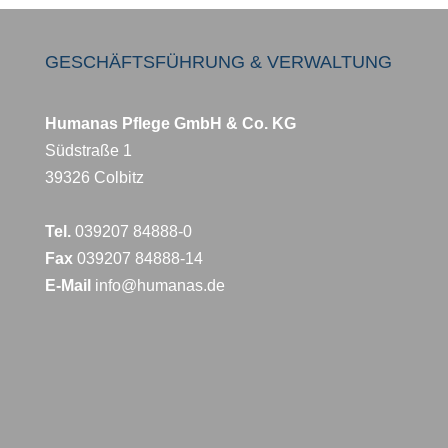
GESCHÄFTSFÜHRUNG & VERWALTUNG
Humanas Pflege GmbH & Co. KG
Südstraße 1
39326 Colbitz
Tel.
039207 84888-0
Fax
039207 84888-14
E-Mail
info@humanas.de