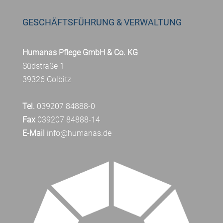
GESCHÄFTSFÜHRUNG & VERWALTUNG
Humanas Pflege GmbH & Co. KG
Südstraße 1
39326 Colbitz
Tel.
039207 84888-0
Fax
039207 84888-14
E-Mail
info@humanas.de