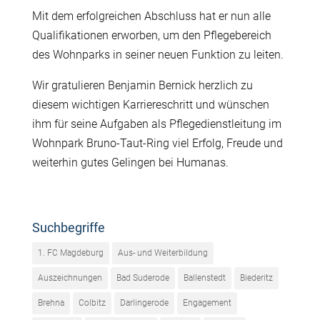
Mit dem erfolgreichen Abschluss hat er nun alle
Qualifikationen erworben, um den Pflegebereich
des Wohnparks in seiner neuen Funktion zu leiten.
Wir gratulieren Benjamin Bernick herzlich zu
diesem wichtigen Karriereschritt und wünschen
ihm für seine Aufgaben als Pflegedienstleitung im
Wohnpark Bruno-Taut-Ring viel Erfolg, Freude und
weiterhin gutes Gelingen bei
Humanas
.
Suchbegriffe
1. FC Magdeburg
Aus- und Weiterbildung
Auszeichnungen
Bad Suderode
Ballenstedt
Biederitz
Brehna
Colbitz
Darlingerode
Engagement