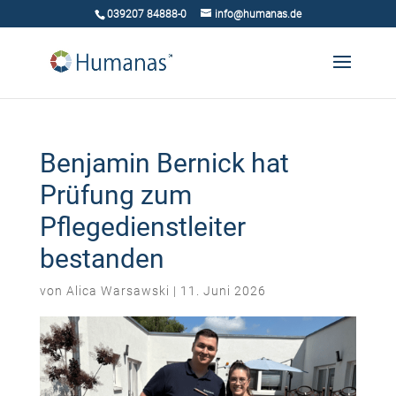
039207 84888-0
info@humanas.de
Benjamin Bernick hat
Prüfung zum
Pflegedienstleiter
bestanden
von
Alica Warsawski
|
11. Juni 2026