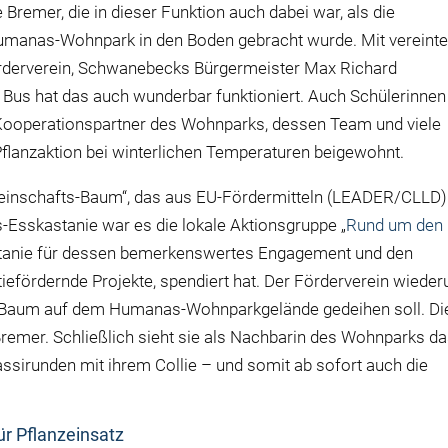
 Bremer, die in dieser Funktion auch dabei war, als die
manas-Wohnpark in den Boden gebracht wurde. Mit vereint
örderverein, Schwanebecks Bürgermeister Max Richard
s hat das auch wunderbar funktioniert. Auch Schülerinnen
 Kooperationspartner des Wohnparks, dessen Team und viele
lanzaktion bei winterlichen Temperaturen beigewohnt.
emeinschafts-Baum“, das aus EU-Fördermitteln (LEADER/CLLD)
-Esskastanie war es die lokale Aktionsgruppe „
Rund um den
astanie für dessen bemerkenswertes Engagement und den
iefördernde Projekte, spendiert hat. Der Förderverein wiede
s-Baum auf dem Humanas-Wohnparkgelände gedeihen soll. Di
 Bremer. Schließlich sieht sie als Nachbarin des Wohnparks d
ssirunden mit ihrem Collie – und somit ab sofort auch die
r Pflanzeinsatz