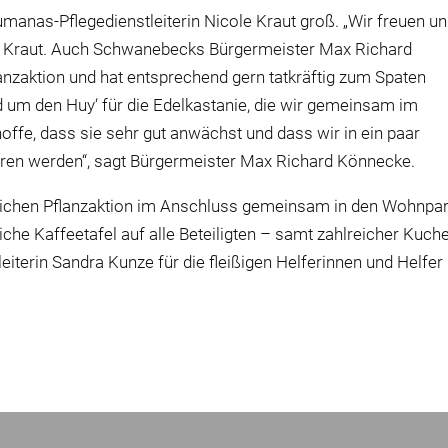
manas-Pflegedienstleiterin Nicole Kraut groß. „Wir freuen u
le Kraut. Auch Schwanebecks Bürgermeister Max Richard
lanzaktion und hat entsprechend gern tatkräftig zum Spaten
nd um den Huy‘ für die Edelkastanie, die wir gemeinsam im
fe, dass sie sehr gut anwächst und dass wir in ein paar
ren werden“, sagt Bürgermeister Max Richard Könnecke.
ichen Pflanzaktion im Anschluss gemeinsam in den Wohnpar
iche Kaffeetafel auf alle Beteiligten – samt zahlreicher Kuch
iterin Sandra Kunze für die fleißigen Helferinnen und Helfer