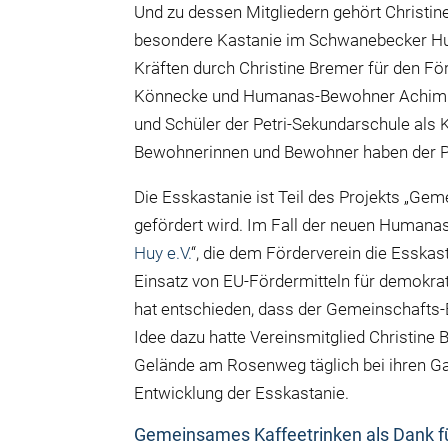
Und zu dessen Mitgliedern gehört Christine
besondere Kastanie im Schwanebecker Hu
Kräften durch Christine Bremer für den F
Könnecke und Humanas-Bewohner Achim Bu
und Schüler der Petri-Sekundarschule als
Bewohnerinnen und Bewohner haben der Pf
Die Esskastanie ist Teil des Projekts „G
gefördert wird. Im Fall der neuen Humanas
Huy e.V.
“, die dem Förderverein die Essk
Einsatz von EU-Fördermitteln für demokrat
hat entschieden, dass der Gemeinschaft
Idee dazu hatte Vereinsmitglied Christine
Gelände am Rosenweg täglich bei ihren Ga
Entwicklung der Esskastanie.
Gemeinsames Kaffeetrinken als Dank fü