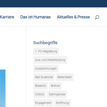
Karriere
Das ist Humanas
Aktuelles & Presse
Suchbegriffe
1. FC Magdeburg
Aus- und Weiterbildung
Auszeichnungen
Bad Suderode
Ballenstedt
Biederitz
Brehna
Colbitz
Darlingerode
Engagement
Eröffnung