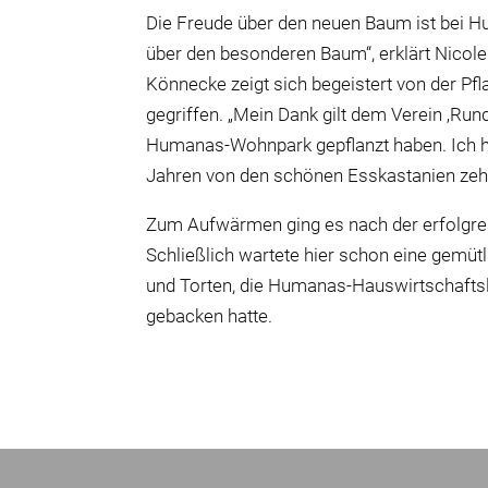
Die Freude über den neuen Baum ist bei Hu
über den besonderen Baum“, erklärt Nico
Könnecke zeigt sich begeistert von der Pf
gegriffen. „Mein Dank gilt dem Verein ‚Ru
Humanas-Wohnpark gepflanzt haben. Ich hof
Jahren von den schönen Esskastanien zeh
Zum Aufwärmen ging es nach der erfolgre
Schließlich wartete hier schon eine gemütl
und Torten, die Humanas-Hauswirtschaftsle
gebacken hatte.