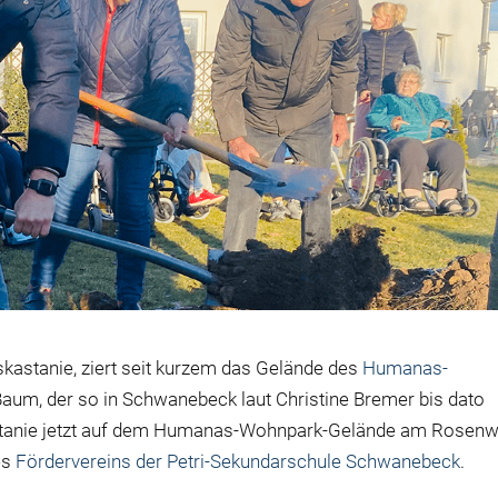
skastanie, ziert seit kurzem das Gelände des
Humanas-
Baum, der so in Schwanebeck laut Christine Bremer bis dato
kastanie jetzt auf dem Humanas-Wohnpark-Gelände am Rosen
des
Fördervereins der Petri-Sekundarschule Schwanebeck
.