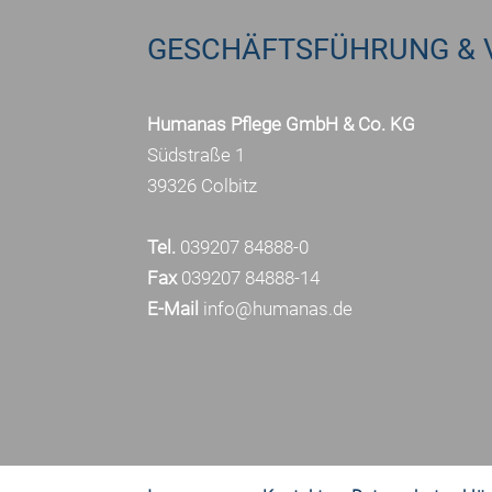
GESCHÄFTSFÜHRUNG & 
Humanas Pflege GmbH & Co. KG
Südstraße 1
39326 Colbitz
Tel.
039207 84888-0
Fax
039207 84888-14
E-Mail
info@humanas.de