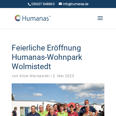
039207 84888-0
info@humanas.de
Feierliche Eröffnung
Humanas-Wohnpark
Wolmistedt
von
Alica Warsawski
|
2. Mai 2025