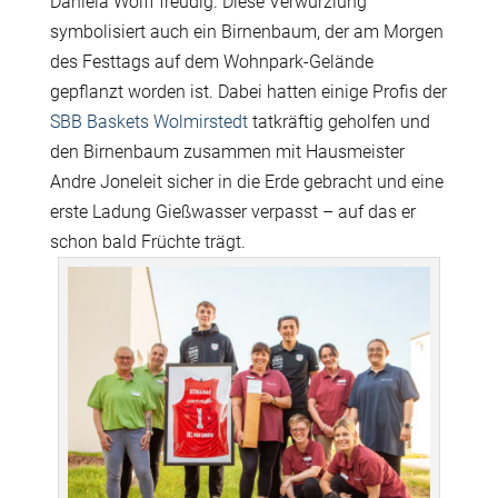
Daniela Wolff freudig. Diese Verwurzlung
symbolisiert auch ein Birnenbaum, der am Morgen
des Festtags auf dem Wohnpark-Gelände
gepflanzt worden ist. Dabei hatten einige Profis der
SBB Baskets Wolmirstedt
tatkräftig geholfen und
den Birnenbaum zusammen mit Hausmeister
Andre Joneleit sicher in die Erde gebracht und eine
erste Ladung Gießwasser verpasst – auf das er
schon bald Früchte trägt.