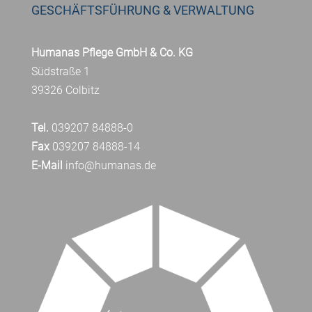
GESCHÄFTSFÜHRUNG & VERWALTUNG
Humanas Pflege GmbH & Co. KG
Südstraße 1
39326 Colbitz
Tel.
039207 84888-0
Fax
039207 84888-14
E-Mail
info@humanas.de