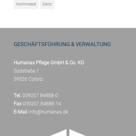
Wolmirstedt
Zielitz
GESCHÄFTSFÜHRUNG & VERWALTUNG
Humanas Pflege GmbH & Co. KG
Südstraße 1
39326 Colbitz
Tel.
039207 84888-0
Fax
039207 84888-14
E-Mail
info@humanas.de