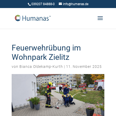
039207 84888-0
info@humanas.de
Feuerwehrübung im
Wohnpark Zielitz
von
Bianca Oldekamp-Kurth
|
11. November 2025