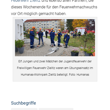
Feuerwehr Zielitz
und ebenso allen Partnern, die
dieses Wochenende für den Feuerwehrnachwuchs
vor Ort möglich gemacht haben.
Elf Jungen und zwei Mädchen der Jugendfeuerwehr der
Freiwilligen Feuerwehr Zielitz waren am Übungseinsatz im
Humanas-Wohnpark Zielitz beteiligt. Foto: Humanas
Suchbegriffe