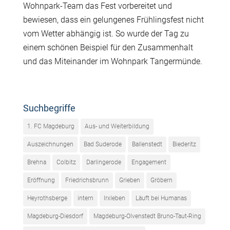
Wohnpark-Team das Fest vorbereitet und
bewiesen, dass ein gelungenes Frühlingsfest nicht
vom Wetter abhängig ist. So wurde der Tag zu
einem schönen Beispiel für den Zusammenhalt
und das Miteinander im Wohnpark Tangermünde.
Suchbegriffe
1. FC Magdeburg
Aus- und Weiterbildung
Auszeichnungen
Bad Suderode
Ballenstedt
Biederitz
Brehna
Colbitz
Darlingerode
Engagement
Eröffnung
Friedrichsbrunn
Grieben
Gröbern
Heyrothsberge
intern
Irxleben
Läuft bei Humanas
Magdeburg-Diesdorf
Magdeburg-Olvenstedt Bruno-Taut-Ring