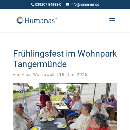
039207 84888-0
info@humanas.de
Frühlingsfest im Wohnpark
Tangermünde
von
Alica Warsawski
|
15. Juni 2026